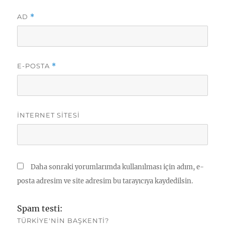
AD
*
E-POSTA
*
İNTERNET SITESI
Daha sonraki yorumlarımda kullanılması için adım, e-
posta adresim ve site adresim bu tarayıcıya kaydedilsin.
Spam testi:
TÜRKIYE'NIN BAŞKENTI?