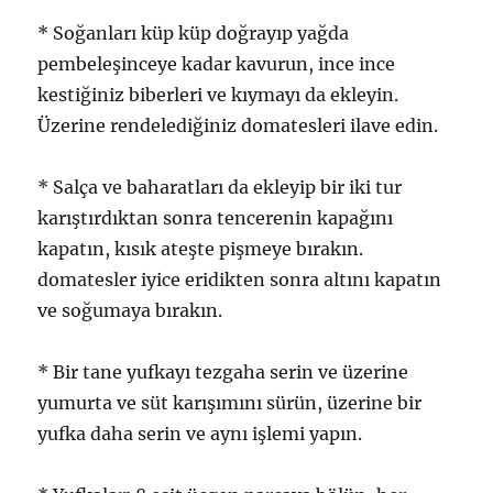
* Soğanları küp küp doğrayıp yağda
pembeleşinceye kadar kavurun, ince ince
kestiğiniz biberleri ve kıymayı da ekleyin.
Üzerine rendelediğiniz domatesleri ilave edin.
* Salça ve baharatları da ekleyip bir iki tur
karıştırdıktan sonra tencerenin kapağını
kapatın, kısık ateşte pişmeye bırakın.
domatesler iyice eridikten sonra altını kapatın
ve soğumaya bırakın.
* Bir tane yufkayı tezgaha serin ve üzerine
yumurta ve süt karışımını sürün, üzerine bir
yufka daha serin ve aynı işlemi yapın.