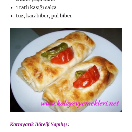
1 tatlı kaşığı salça
tuz, karabiber, pul biber
Karnıyarık Böreği Yapılışı :