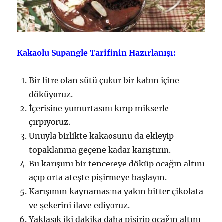
Kakaolu Supangle Tarifinin Hazırlanışı:
Bir litre olan sütü çukur bir kabın içine
döküyoruz.
İçerisine yumurtasını kırıp mikserle
çırpıyoruz.
Unuyla birlikte kakaosunu da ekleyip
topaklanma geçene kadar karıştırın.
Bu karışımı bir tencereye döküp ocağın altını
açıp orta ateşte pişirmeye başlayın.
Karışımın kaynamasına yakın bitter çikolata
ve şekerini ilave ediyoruz.
Yaklaşık iki dakika daha pişirip ocağın altını