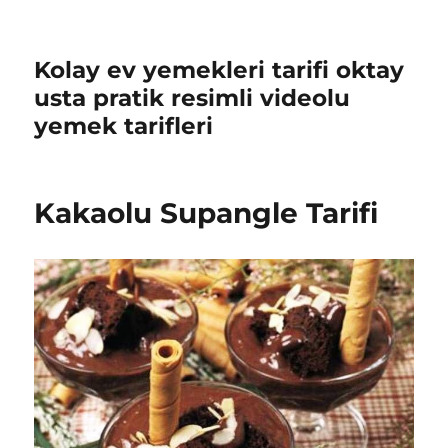
Kolay ev yemekleri tarifi oktay
usta pratik resimli videolu
yemek tarifleri
Kakaolu Supangle Tarifi