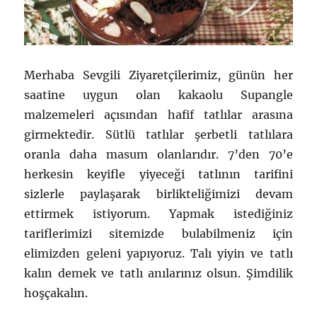
Merhaba Sevgili Ziyaretçilerimiz, günün her
saatine uygun olan kakaolu Supangle
malzemeleri açısından hafif tatlılar arasına
girmektedir. Sütlü tatlılar şerbetli tatlılara
oranla daha masum olanlarıdır. 7’den 70’e
herkesin keyifle yiyeceği tatlının tarifini
sizlerle paylaşarak birlikteliğimizi devam
ettirmek istiyorum. Yapmak istediğiniz
tariflerimizi sitemizde bulabilmeniz için
elimizden geleni yapıyoruz. Talı yiyin ve tatlı
kalın demek ve tatlı anılarınız olsun. Şimdilik
hoşçakalın.