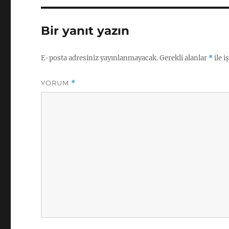
Bir yanıt yazın
E-posta adresiniz yayınlanmayacak.
Gerekli alanlar
*
ile i
YORUM
*