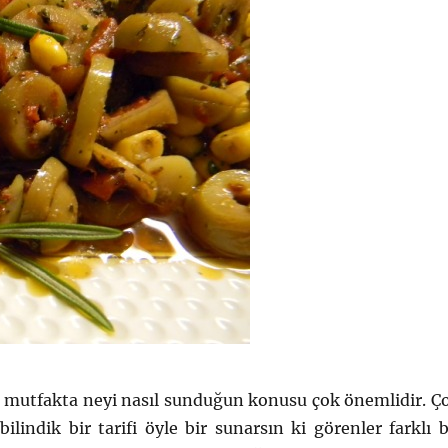
r mutfakta neyi nasıl sunduğun konusu çok önemlidir. Ç
 bilindik bir tarifi öyle bir sunarsın ki görenler farklı b