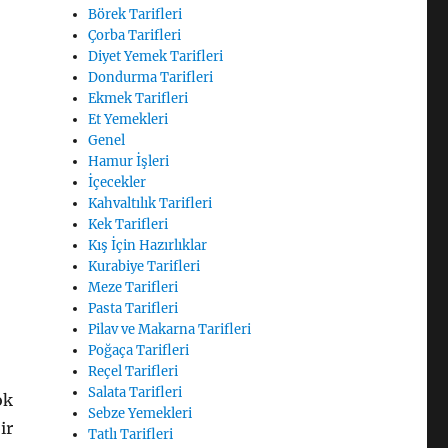
Börek Tarifleri
Çorba Tarifleri
Diyet Yemek Tarifleri
Dondurma Tarifleri
Ekmek Tarifleri
Et Yemekleri
Genel
Hamur İşleri
İçecekler
Kahvaltılık Tarifleri
Kek Tarifleri
Kış İçin Hazırlıklar
Kurabiye Tarifleri
Meze Tarifleri
Pasta Tarifleri
Pilav ve Makarna Tarifleri
Poğaça Tarifleri
Reçel Tarifleri
Salata Tarifleri
ok
Sebze Yemekleri
ir
Tatlı Tarifleri