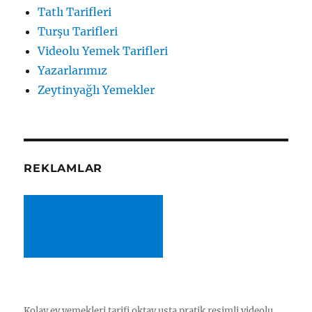
Tatlı Tarifleri
Turşu Tarifleri
Videolu Yemek Tarifleri
Yazarlarımız
Zeytinyağlı Yemekler
REKLAMLAR
Kolay ev yemekleri tarifi oktay usta pratik resimli videolu