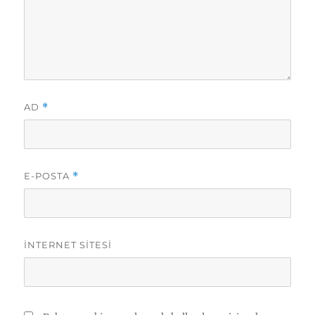
AD
*
E-POSTA
*
İNTERNET SITESI