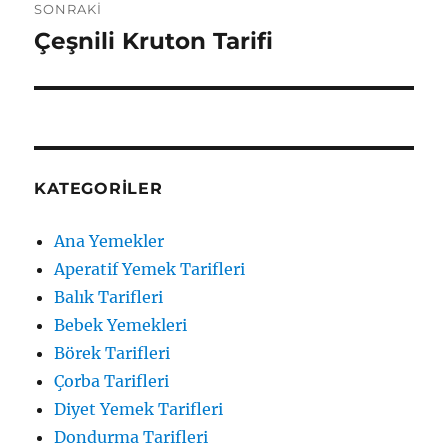
SONRAKI
Çeşnili Kruton Tarifi
Sonraki
yazı:
KATEGORILER
Ana Yemekler
Aperatif Yemek Tarifleri
Balık Tarifleri
Bebek Yemekleri
Börek Tarifleri
Çorba Tarifleri
Diyet Yemek Tarifleri
Dondurma Tarifleri