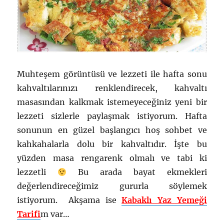
Muhteşem görüntüsü ve lezzeti ile hafta sonu
kahvaltılarınızı renklendirecek, kahvaltı
masasından kalkmak istemeyeceğiniz yeni bir
lezzeti sizlerle paylaşmak istiyorum. Hafta
sonunun en güzel başlangıcı hoş sohbet ve
kahkahalarla dolu bir kahvaltıdır. İşte bu
yüzden masa rengarenk olmalı ve tabi ki
lezzetli
Bu arada bayat ekmekleri
değerlendireceğimiz gururla söylemek
istiyorum. Akşama ise
Kabaklı Yaz Yemeği
Tarifi
m var…