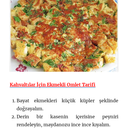
Kahvaltılar İçin Ekmekli Omlet Tarifi
Bayat ekmekleri küçük küpler şeklinde
doğrayalım.
Derin bir kasenin içerisine peyniri
rendeleyin, maydanozu ince ince kıyalım.