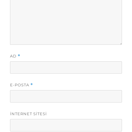
AD
*
E-POSTA
*
İNTERNET SITESI