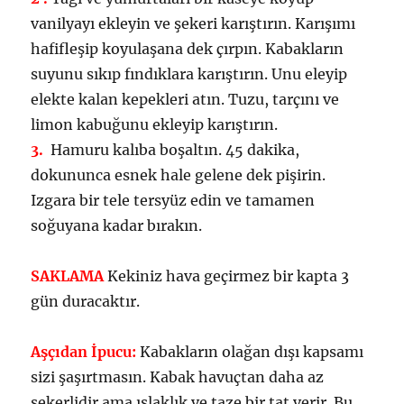
vanilyayı ekleyin ve şekeri karıştırın. Karışımı
hafifleşip koyulaşana dek çırpın. Kabakların
suyunu sıkıp fındıklara karıştırın. Unu eleyip
elekte kalan kepekleri atın. Tuzu, tarçını ve
limon kabuğunu ekleyip karıştırın.
3.
Hamuru kalıba boşaltın. 45 dakika,
dokununca esnek hale gelene dek pişirin.
Izgara bir tele tersyüz edin ve tamamen
soğuyana kadar bırakın.
SAKLAMA
Kekiniz hava geçirmez bir kapta 3
gün duracaktır.
Aşçıdan İpucu:
Kabakların olağan dışı kapsamı
sizi şaşırtmasın. Kabak havuçtan daha az
şekerlidir ama ıslaklık ve taze bir tat verir. Bu