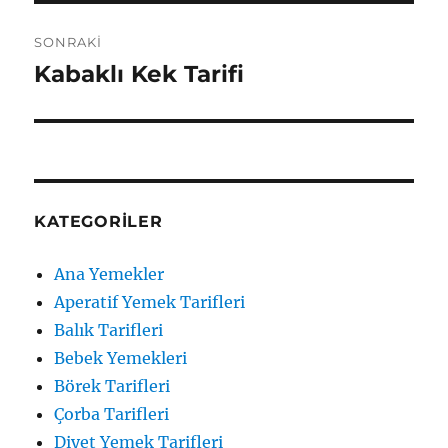
SONRAKI
Kabaklı Kek Tarifi
Sonraki
yazı:
KATEGORILER
Ana Yemekler
Aperatif Yemek Tarifleri
Balık Tarifleri
Bebek Yemekleri
Börek Tarifleri
Çorba Tarifleri
Diyet Yemek Tarifleri