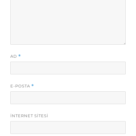
AD
*
E-POSTA
*
İNTERNET SITESI