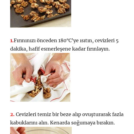
1.
Fırınınızı önceden 180°C’ye ısıtın, cevizleri 5
dakika, hafif esmerleşene kadar fırınlayın.
2.
Cevizleri temiz bir beze alıp ovuşturarak fazla
kabuklarını alın. Kenarda soğumaya bırakın.