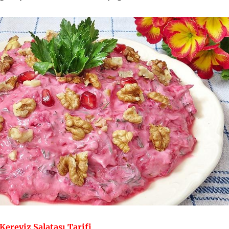
 Kereviz Salatası Tarifi