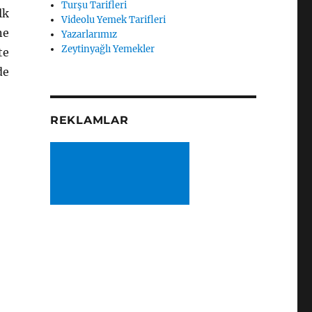
Turşu Tarifleri
lk
Videolu Yemek Tarifleri
ne
Yazarlarımız
Zeytinyağlı Yemekler
te
e
REKLAMLAR