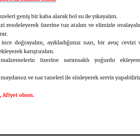
ebzeleri geniş bir kaba alarak bol su ile yıkayalım.
zi rendeleyerek üzerine tuz atalım ve elimizle ovalayal
rar.
ince doğrayalım, ayıkladığımız narı, bir avuç cevizi 
ekleyerek karıştıralım.
 malzemelerin üzerine sarımsaklı yoğurdu ekleyer
maydanoz ve nar taneleri ile süsleyerek servis yapabiliri
, Afiyet olsun.