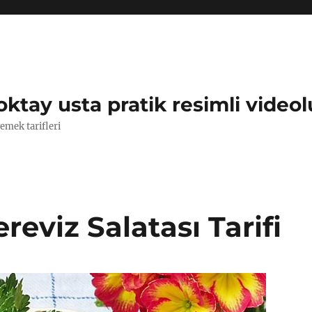
oktay usta pratik resimli videol
yemek tarifleri
reviz Salatası Tarifi