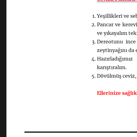
Yeşillikleri ve s
Pancar ve kerevi
ve yıkayalım tek
Dereotunu ince 
zeytinyağını da 
Hazırladığımız
karıştıralım.
Dövülmüş ceviz, 
Ellerinize sağlık