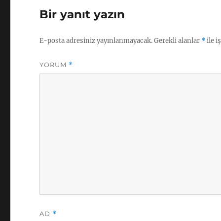
Bir yanıt yazın
E-posta adresiniz yayınlanmayacak.
Gerekli alanlar
*
ile i
YORUM
*
AD
*