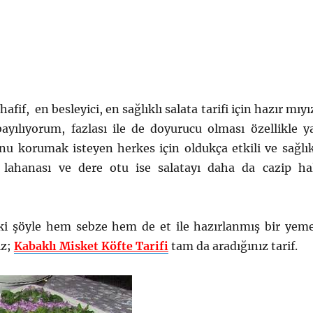
hafif, en besleyici, en sağlıklı salata tarifi için hazır mıyı
ayılıyorum, fazlası ile de doyurucu olması özellikle y
nu korumak isteyen herkes için oldukça etkili ve sağlık
z lahanası ve dere otu ise salatayı daha da cazip ha
ki şöyle hem sebze hem de et ile hazırlanmış bir yem
ız;
Kabaklı Misket Köfte Tarifi
tam da aradığınız tarif.