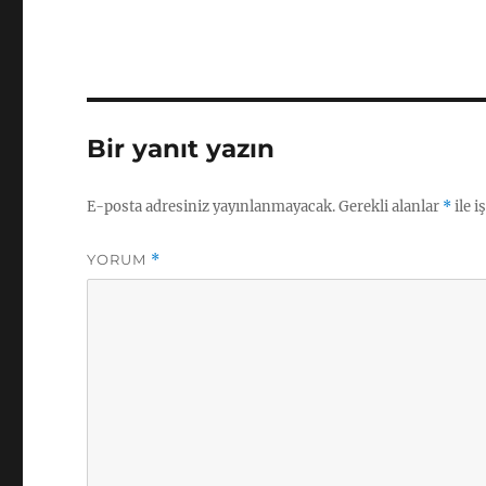
Bir yanıt yazın
E-posta adresiniz yayınlanmayacak.
Gerekli alanlar
*
ile i
YORUM
*