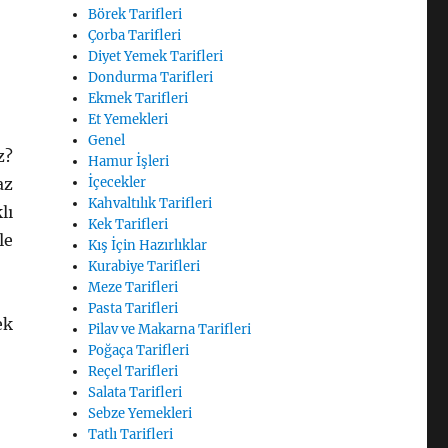
Börek Tarifleri
Çorba Tarifleri
Diyet Yemek Tarifleri
Dondurma Tarifleri
Ekmek Tarifleri
Et Yemekleri
Genel
z?
Hamur İşleri
az
İçecekler
Kahvaltılık Tarifleri
lı
Kek Tarifleri
le
Kış İçin Hazırlıklar
Kurabiye Tarifleri
Meze Tarifleri
Pasta Tarifleri
ek
Pilav ve Makarna Tarifleri
Poğaça Tarifleri
Reçel Tarifleri
Salata Tarifleri
Sebze Yemekleri
Tatlı Tarifleri