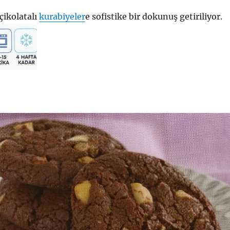
 çikolatalı
kurabiyeler
e sofistike bir dokunuş getiriliyor.