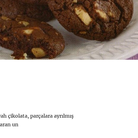
iyah çikolata, parçalara ayrılmış
baran un