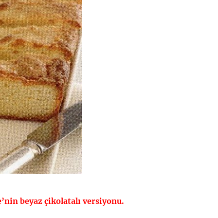
nin beyaz çikolatalı versiyonu.