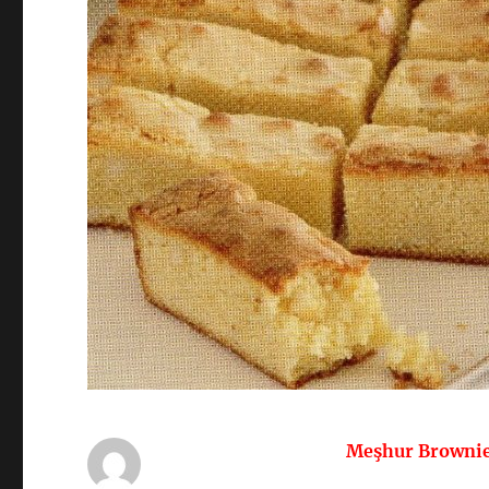
Meşhur Brownie’