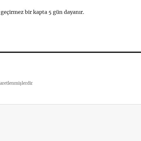
geçirmez bir kapta 5 gün dayanır.
şaretlenmişlerdir