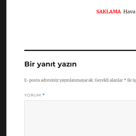
SAKLAMA
Hava 
Bir yanıt yazın
E-posta adresiniz yayınlanmayacak.
Gerekli alanlar
*
ile i
YORUM
*