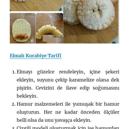
Elmalı Kurabiye Tarifi
Elmayı güzelce rendeleyin, içine şekeri
ekleyin, suyunu çekip karamelize olana dek
pişirin. Cevizini de ilave edip soğumasını
bekleyin.
Hamur malzemeleri ile yumuşak bir hamur
oluşturun. Her ne kadar önceden ölçüler
belli olsa da unu yavaşça ekleyin.
Çizgili modeli oluşturmak için ise hamurdan