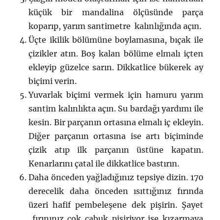
küçük bir mandalina ölçüsünde parça
koparıp, yarım santimetre kalınlığında açın.
Üçte ikilik bölümüne boylamasına, bıçak ile
çizikler atın. Boş kalan bölüme elmalı içten
ekleyip güzelce sarın. Dikkatlice bükerek ay
biçimi verin.
Yuvarlak biçimi vermek için hamuru yarım
santim kalınlıkta açın. Su bardağı yardımı ile
kesin. Bir parçanın ortasına elmalı iç ekleyin.
Diğer parçanın ortasına ise artı biçiminde
çizik atıp ilk parçanın üstüne kapatın.
Kenarlarını çatal ile dikkatlice bastırın.
Daha önceden yağladığınız tepsiye dizin. 170
derecelik daha önceden ısıttığınız fırında
üzeri hafif pembeleşene dek pişirin. Şayet
fırınınız çok çabuk pişiriyor ise kızarmaya