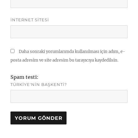
İNTERNET SITESI
Daha sonraki yorumlarımda kullanılması için adım, e-
posta adresim ve site adresim bu tarayıcıya kaydedilsin.
Spam testi:
TÜRKIYE'NIN BAŞKENTI?