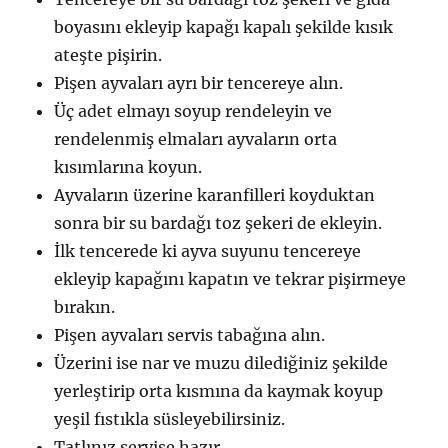
boyasını ekleyip kapağı kapalı şekilde kısık
ateşte pişirin.
Pişen ayvaları ayrı bir tencereye alın.
Üç adet elmayı soyup rendeleyin ve
rendelenmiş elmaları ayvaların orta
kısımlarına koyun.
Ayvaların üzerine karanfilleri koyduktan
sonra bir su bardağı toz şekeri de ekleyin.
İlk tencerede ki ayva suyunu tencereye
ekleyip kapağını kapatın ve tekrar pişirmeye
bırakın.
Pişen ayvaları servis tabağına alın.
Üzerini ise nar ve muzu dilediğiniz şekilde
yerleştirip orta kısmına da kaymak koyup
yeşil fıstıkla süsleyebilirsiniz.
Tatlınız servise hazır.