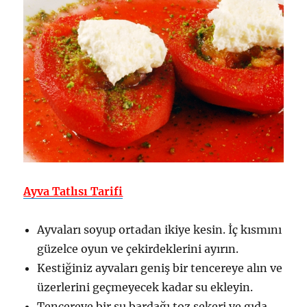
Ayva Tatlısı Tarifi
Ayvaları soyup ortadan ikiye kesin. İç kısmını
güzelce oyun ve çekirdeklerini ayırın.
Kestiğiniz ayvaları geniş bir tencereye alın ve
üzerlerini geçmeyecek kadar su ekleyin.
Tencereye bir su bardağı toz şekeri ve gıda