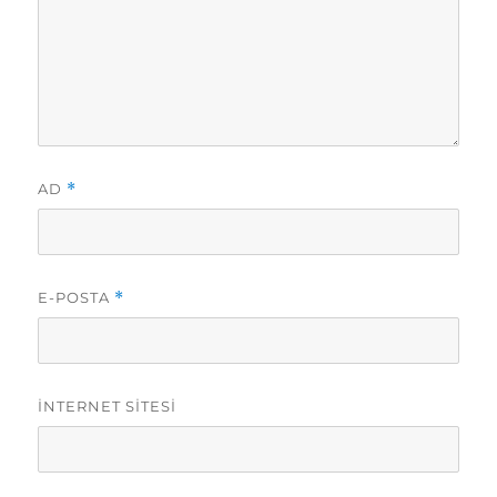
AD
*
E-POSTA
*
İNTERNET SITESI