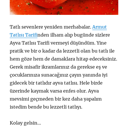
Tatlı sevenlere yeniden merhabalar.
Armut
Tatlısı Tarifi
nden ilham alıp bugünde sizlere
Ayva Tatlısı Tarifi vermeyi düşündüm. Yine
pratik ve bir o kadar da lezzetli olan bu tatlı ile
hem göze hem de damaklara hitap edeceksiniz.
Gerek misafir ikramlarınız da gerekse eş ve
çocuklarınıza sunacağınız çayın yanında iyi
gidecek bir tatlıdır ayva tatlısı. Hele birde
üzerinde kaymak varsa enfes olur. Ayva
mevsimi geçmeden bir kez daha yapalım
istedim bende bu lezzetli tatlıyı.
Kolay gelsin…