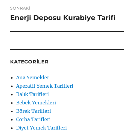
SONRAKI
Enerji Deposu Kurabiye Tarifi
Sonraki
yazı:
KATEGORILER
Ana Yemekler
Aperatif Yemek Tarifleri
Balık Tarifleri
Bebek Yemekleri
Börek Tarifleri
Çorba Tarifleri
Diyet Yemek Tarifleri