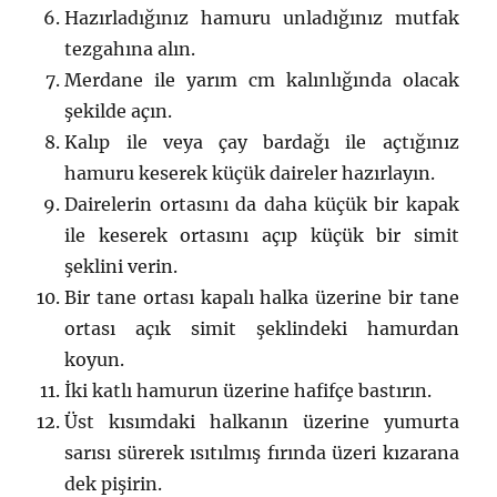
Hazırladığınız hamuru unladığınız mutfak
tezgahına alın.
Merdane ile yarım cm kalınlığında olacak
şekilde açın.
Kalıp ile veya çay bardağı ile açtığınız
hamuru keserek küçük daireler hazırlayın.
Dairelerin ortasını da daha küçük bir kapak
ile keserek ortasını açıp küçük bir simit
şeklini verin.
Bir tane ortası kapalı halka üzerine bir tane
ortası açık simit şeklindeki hamurdan
koyun.
İki katlı hamurun üzerine hafifçe bastırın.
Üst kısımdaki halkanın üzerine yumurta
sarısı sürerek ısıtılmış fırında üzeri kızarana
dek pişirin.