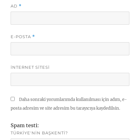
AD
*
E-POSTA
*
İNTERNET SITESI
Daha sonraki yorumlarımda kullanılması için adım, e-
posta adresim ve site adresim bu tarayıcıya kaydedilsin.
Spam testi:
TÜRKIYE'NIN BAŞKENTI?