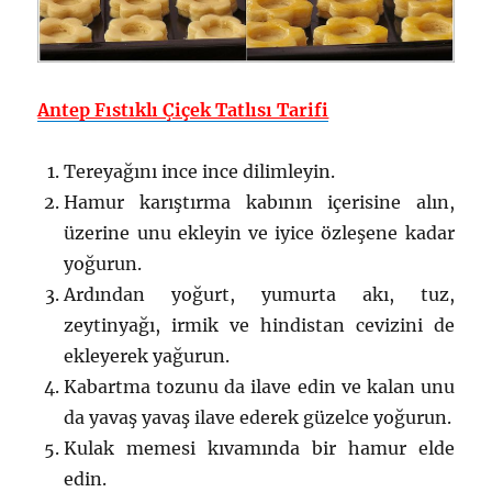
Antep Fıstıklı Çiçek Tatlısı Tarifi
Tereyağını ince ince dilimleyin.
Hamur karıştırma kabının içerisine alın,
üzerine unu ekleyin ve iyice özleşene kadar
yoğurun.
Ardından yoğurt, yumurta akı, tuz,
zeytinyağı, irmik ve hindistan cevizini de
ekleyerek yağurun.
Kabartma tozunu da ilave edin ve kalan unu
da yavaş yavaş ilave ederek güzelce yoğurun.
Kulak memesi kıvamında bir hamur elde
edin.