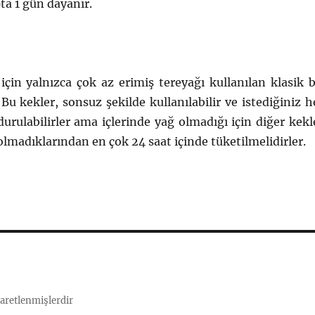
ta 1 gün dayanır.
için yalnızca çok az erimiş tereyağı kullanılan klasik b
 Bu kekler, sonsuz şekilde kullanılabilir ve istediğiniz h
rulabilirler ama içlerinde yağ olmadığı için diğer kekl
olmadıklarından en çok 24 saat içinde tüketilmelidirler.
şaretlenmişlerdir