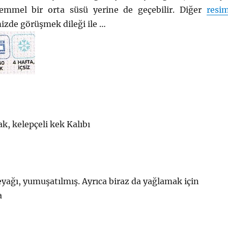
emmel bir orta süsü yerine de geçebilir. Diğer
resim
izde görüşmek dileği ile …
k, kelepçeli kek Kalıbı
eyağı, yumuşatılmış. Ayrıca biraz da yağlamak için
a