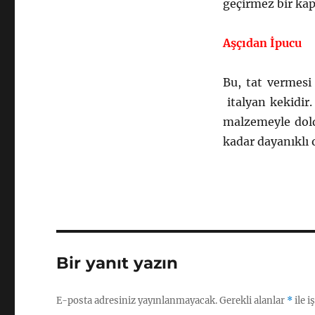
geçirmez bir kap
Aşçıdan İpucu
Bu, tat vermesi 
italyan kekidir.
malzemeyle doldu
kadar dayanıklı 
Bir yanıt yazın
E-posta adresiniz yayınlanmayacak.
Gerekli alanlar
*
ile i