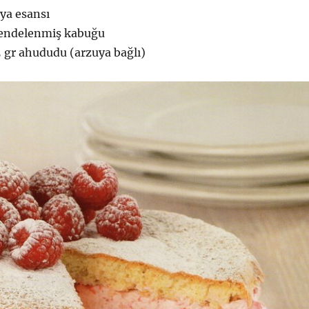
lya esansı
rendelenmiş kabuğu
 gr ahududu (arzuya bağlı)