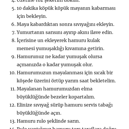
Üzerine toz şekerini dökün.
10 dakika köpük köpük mayanın kabarması
için bekleyin.
Maya kabardıktan sonra sıvıyağını ekleyin.
Yumurtanın sarısını ayırıp akını ilave edin.
İçerisine un ekleyerek hamuru kulak
memesi yumuşaklığı kıvamına getirin.
Hamurunuz ne kadar yumuşak olursa
açmanızda o kadar yumuşak olur.
Hamurumuzun mayalanması için sıcak bir
köşede üzerini örtüp yarım saat bekletelim.
Mayalanan hamurumuzdan elma
büyüklüğünde bezeler kopartalım.
Elinize sıvıyağ sürüp hamuru servis tabağı
büyüklüğünde açın.
Hamuru rulo şeklinde sarın.