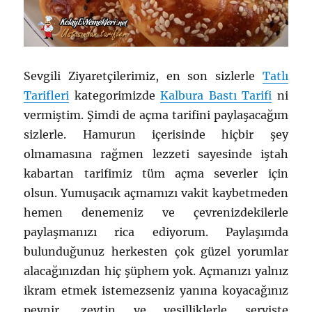
Sevgili Ziyaretçilerimiz, en son sizlerle
Tatlı
Tarifleri
kategorimizde
Kalbura Bastı Tarifi
ni
vermiştim. Şimdi de açma tarifini paylaşacağım
sizlerle. Hamurun içerisinde hiçbir şey
olmamasına rağmen lezzeti sayesinde iştah
kabartan tarifimiz tüm açma severler için
olsun. Yumuşacık açmamızı vakit kaybetmeden
hemen denemeniz ve çevrenizdekilerle
paylaşmanızı rica ediyorum. Paylaşımda
bulunduğunuz herkesten çok güzel yorumlar
alacağınızdan hiç şüphem yok. Açmanızı yalnız
ikram etmek istemezseniz yanına koyacağınız
peynir, zeytin ve yeşilliklerle serviste