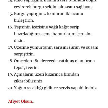
Rulo yaptığınız hamuru ters taraflara doğru
çevirerek burgu şeklini almasını sağlayın.
Burgu yaptığınız hamurun iki ucunu
birleştirin.
Tepsinin içerisine yağlı kağıt serip
hazırladığınız açma hamurlarını içerisine
dizin.
Üzerine yumurtanın sarısını sürün ve susam
serpiştirin.
Ömceden 180 derecede ısıtılmış olan fırına
tepsiyi verin.
Açmaların üzeri kızarınca fırından
çıkarabilirsiniz.
Yoğun sıcaklığı gidince servis yapabilirsiniz.
Afiyet Olsun..