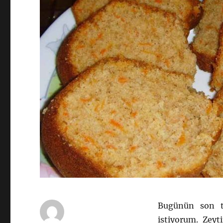
Bugünün son ta
istiyorum. Zeyt