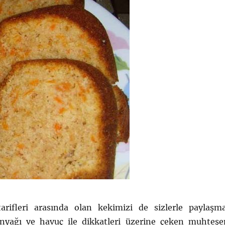
rifleri arasında olan kekimizi de sizlerle paylaşm
inyağı ve havuç ile dikkatleri üzerine çeken muhteş