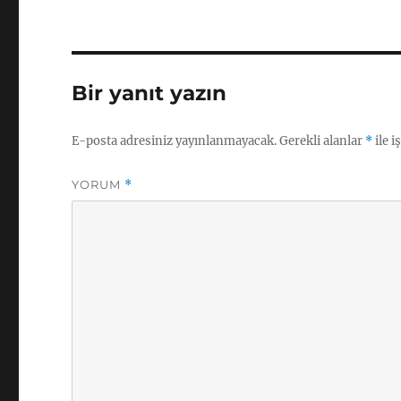
Bir yanıt yazın
E-posta adresiniz yayınlanmayacak.
Gerekli alanlar
*
ile i
YORUM
*