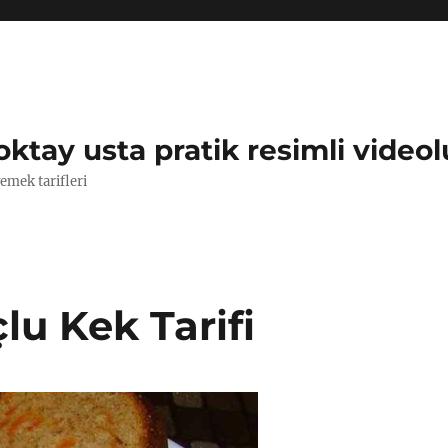
oktay usta pratik resimli videol
yemek tarifleri
lu Kek Tarifi