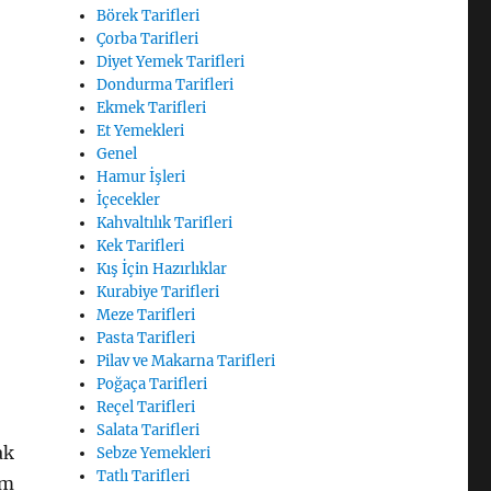
Börek Tarifleri
Çorba Tarifleri
Diyet Yemek Tarifleri
Dondurma Tarifleri
Ekmek Tarifleri
Et Yemekleri
Genel
Hamur İşleri
İçecekler
Kahvaltılık Tarifleri
Kek Tarifleri
Kış İçin Hazırlıklar
Kurabiye Tarifleri
Meze Tarifleri
Pasta Tarifleri
Pilav ve Makarna Tarifleri
Poğaça Tarifleri
Reçel Tarifleri
Salata Tarifleri
ak
Sebze Yemekleri
Tatlı Tarifleri
em