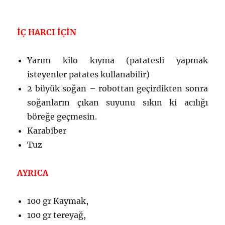
İÇ HARCI İÇİN
Yarım kilo kıyma (patatesli yapmak
isteyenler patates kullanabilir)
2 büyük soğan – robottan geçirdikten sonra
soğanların çıkan suyunu sıkın ki acılığı
böreğe geçmesin.
Karabiber
Tuz
AYRICA
100 gr Kaymak,
100 gr tereyağ,