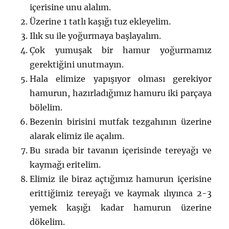
içerisine unu alalım.
Üzerine 1 tatlı kaşığı tuz ekleyelim.
Ilık su ile yoğurmaya başlayalım.
Çok yumuşak bir hamur yoğurmamız
gerektiğini unutmayın.
Hala elimize yapışıyor olması gerekiyor
hamurun, hazırladığımız hamuru iki parçaya
bölelim.
Bezenin birisini mutfak tezgahının üzerine
alarak elimiz ile açalım.
Bu sırada bir tavanın içerisinde tereyağı ve
kaymağı eritelim.
Elimiz ile biraz açtığımız hamurun içerisine
erittiğimiz tereyağı ve kaymak ılıyınca 2-3
yemek kaşığı kadar hamurun üzerine
dökelim.