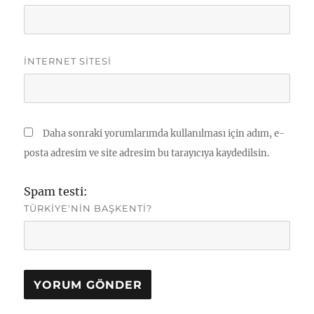
İNTERNET SITESI
Daha sonraki yorumlarımda kullanılması için adım, e-
posta adresim ve site adresim bu tarayıcıya kaydedilsin.
Spam testi:
TÜRKIYE'NIN BAŞKENTI?