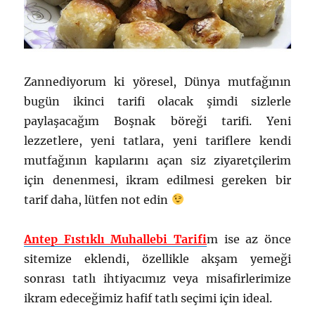
Zannediyorum ki yöresel, Dünya mutfağının
bugün ikinci tarifi olacak şimdi sizlerle
paylaşacağım Boşnak böreği tarifi. Yeni
lezzetlere, yeni tatlara, yeni tariflere kendi
mutfağının kapılarını açan siz ziyaretçilerim
için denenmesi, ikram edilmesi gereken bir
tarif daha, lütfen not edin
Antep Fıstıklı Muhallebi Tarifi
m ise az önce
sitemize eklendi, özellikle akşam yemeği
sonrası tatlı ihtiyacımız veya misafirlerimize
ikram edeceğimiz hafif tatlı seçimi için ideal.