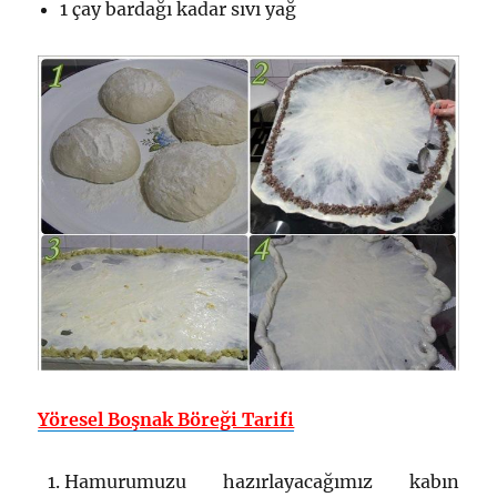
1 çay bardağı kadar sıvı yağ
Yöresel Boşnak Böreği Tarifi
Hamurumuzu hazırlayacağımız kabın