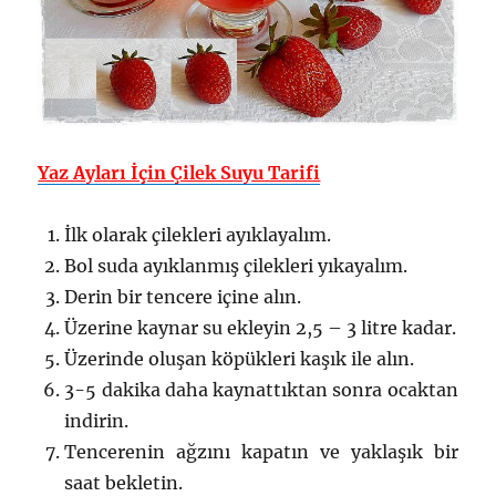
Yaz Ayları İçin Çilek Suyu Tarifi
İlk olarak çilekleri ayıklayalım.
Bol suda ayıklanmış çilekleri yıkayalım.
Derin bir tencere içine alın.
Üzerine kaynar su ekleyin 2,5 – 3 litre kadar.
Üzerinde oluşan köpükleri kaşık ile alın.
3-5 dakika daha kaynattıktan sonra ocaktan
indirin.
Tencerenin ağzını kapatın ve yaklaşık bir
saat bekletin.