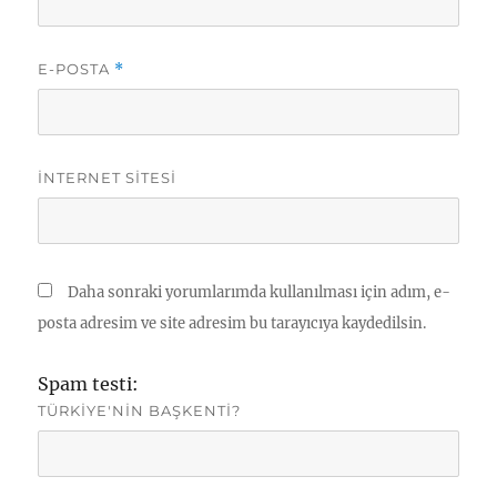
E-POSTA
*
İNTERNET SITESI
Daha sonraki yorumlarımda kullanılması için adım, e-
posta adresim ve site adresim bu tarayıcıya kaydedilsin.
Spam testi:
TÜRKIYE'NIN BAŞKENTI?