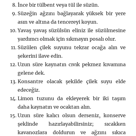
İnce bir tülbent veya tül ile süzün.
Süzeğin ağzını bağlayarak yüksek bir yere
asın ve altına da tencereyi koyun.
Yavaş yavaş süzülsün eliniz ile süzülmesine
yardımcı olmak için sıkmayın posalı olur.
Süzülen çilek suyunu tekrar ocağa alın ve
şekerini ilave edin.
Uzun süre kaynatın cıvık pekmez kıvamına
gelene dek.
Konsantre olacak şekilde çilek suyu elde
edeceğiz.
Limon tuzunu da ekleyerek bir iki taşım
daha kaynatın ve ocaktan alın.
Uzun süre kalıcı olsun derseniz, konserve
şeklinde hazırlayabilirsiniz; sıcakken
kavanozlara doldurun ve ağzını sıkıca