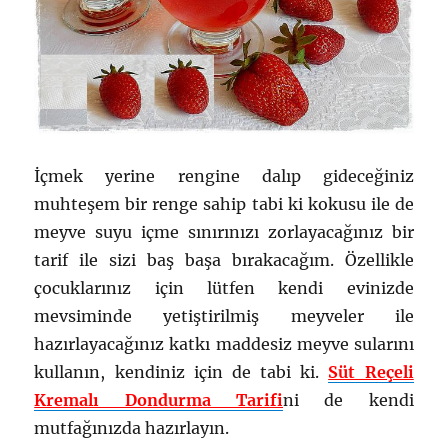
İçmek yerine rengine dalıp gideceğiniz
muhteşem bir renge sahip tabi ki kokusu ile de
meyve suyu içme sınırınızı zorlayacağınız bir
tarif ile sizi baş başa bırakacağım. Özellikle
çocuklarınız için lütfen kendi evinizde
mevsiminde yetiştirilmiş meyveler ile
hazırlayacağınız katkı maddesiz meyve sularını
kullanın, kendiniz için de tabi ki.
Süt Reçeli
Kremalı Dondurma Tarifi
ni de kendi
mutfağınızda hazırlayın.