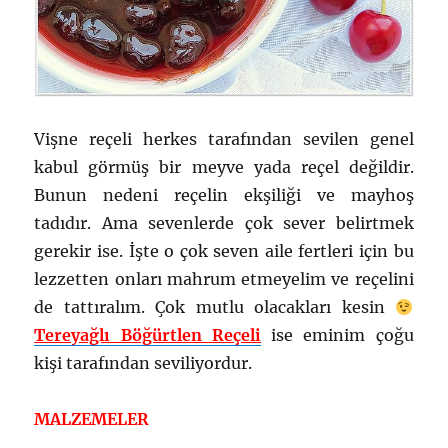
Vişne reçeli herkes tarafından sevilen genel
kabul görmüş bir meyve yada reçel değildir.
Bunun nedeni reçelin ekşiliği ve mayhoş
tadıdır. Ama sevenlerde çok sever belirtmek
gerekir ise. İşte o çok seven aile fertleri için bu
lezzetten onları mahrum etmeyelim ve reçelini
de tattıralım. Çok mutlu olacakları kesin
Tereyağlı Böğürtlen Reçeli
ise eminim çoğu
kişi tarafından seviliyordur.
MALZEMELER