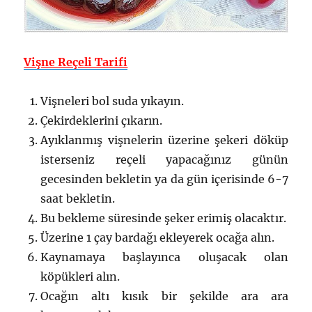
Vişne Reçeli Tarifi
Vişneleri bol suda yıkayın.
Çekirdeklerini çıkarın.
Ayıklanmış vişnelerin üzerine şekeri döküp
isterseniz reçeli yapacağınız günün
gecesinden bekletin ya da gün içerisinde 6-7
saat bekletin.
Bu bekleme süresinde şeker erimiş olacaktır.
Üzerine 1 çay bardağı ekleyerek ocağa alın.
Kaynamaya başlayınca oluşacak olan
köpükleri alın.
Ocağın altı kısık bir şekilde ara ara