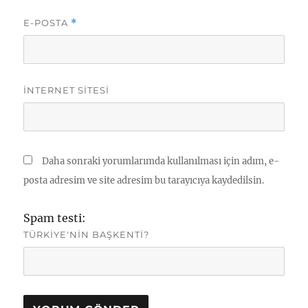
E-POSTA
*
İNTERNET SITESI
Daha sonraki yorumlarımda kullanılması için adım, e-
posta adresim ve site adresim bu tarayıcıya kaydedilsin.
Spam testi:
TÜRKIYE'NIN BAŞKENTI?