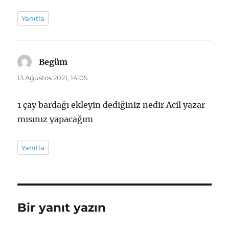
Yanıtla
Begüm
dedi
ki:
13 Ağustos 2021, 14:05
1 çay bardağı ekleyin dediğiniz nedir Acil yazar
mısınız yapacağım
Yanıtla
Bir yanıt yazın