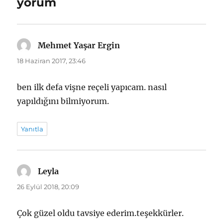
yorum
Mehmet Yaşar Ergin
dedi
ki:
18 Haziran 2017, 23:46
ben ilk defa vişne reçeli yapıcam. nasıl
yapıldığını bilmiyorum.
Yanıtla
Leyla
dedi
ki:
26 Eylül 2018, 20:09
Çok güzel oldu tavsiye ederim.teşekkürler.