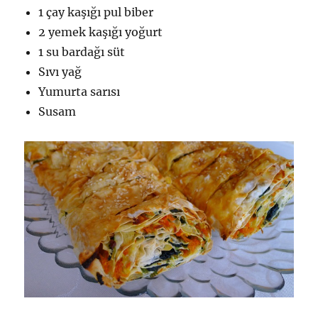
1 çay kaşığı pul biber
2 yemek kaşığı yoğurt
1 su bardağı süt
Sıvı yağ
Yumurta sarısı
Susam