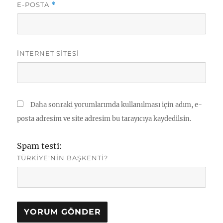
E-POSTA
*
İNTERNET SITESI
Daha sonraki yorumlarımda kullanılması için adım, e-
posta adresim ve site adresim bu tarayıcıya kaydedilsin.
Spam testi:
TÜRKIYE'NIN BAŞKENTI?