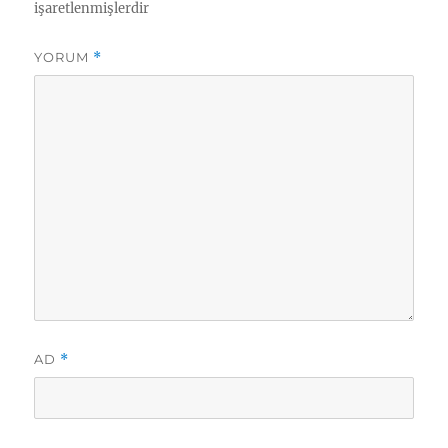
işaretlenmişlerdir
YORUM
*
AD
*