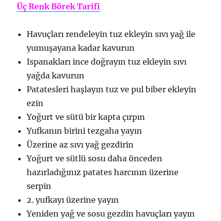
Üç Renk Börek Tarifi
Havuçları rendeleyin tuz ekleyin sıvı yağ ile
yumuşayana kadar kavurun
Ispanakları ince doğrayın tuz ekleyin sıvı
yağda kavurun
Patatesleri haşlayın tuz ve pul biber ekleyin
ezin
Yoğurt ve sütü bir kapta çırpın
Yufkanın birini tezgaha yayın
Üzerine az sıvı yağ gezdirin
Yoğurt ve sütlü sosu daha önceden
hazırladığınız patates harcının üzerine
serpin
2. yufkayı üzerine yayın
Yeniden yağ ve sosu gezdin havuçları yayın