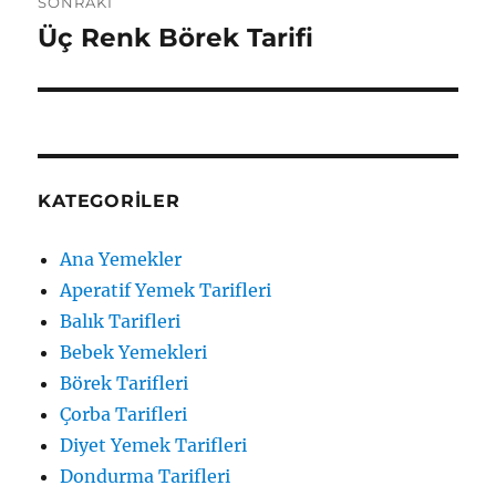
SONRAKI
Üç Renk Börek Tarifi
Sonraki
yazı:
KATEGORILER
Ana Yemekler
Aperatif Yemek Tarifleri
Balık Tarifleri
Bebek Yemekleri
Börek Tarifleri
Çorba Tarifleri
Diyet Yemek Tarifleri
Dondurma Tarifleri