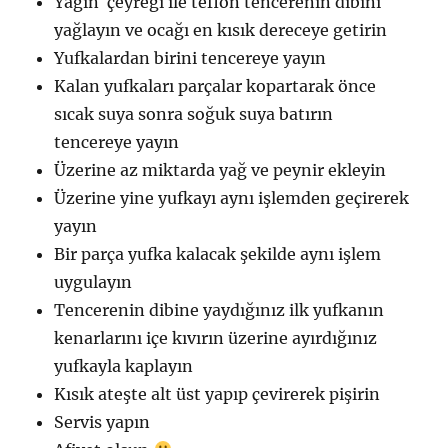
Yağın çeyreği ile teflon tencerenin dibini
yağlayın ve ocağı en kısık dereceye getirin
Yufkalardan birini tencereye yayın
Kalan yufkaları parçalar kopartarak önce
sıcak suya sonra soğuk suya batırın
tencereye yayın
Üzerine az miktarda yağ ve peynir ekleyin
Üzerine yine yufkayı aynı işlemden geçirerek
yayın
Bir parça yufka kalacak şekilde aynı işlem
uygulayın
Tencerenin dibine yaydığınız ilk yufkanın
kenarlarını içe kıvırın üzerine ayırdığınız
yufkayla kaplayın
Kısık ateşte alt üst yapıp çevirerek pişirin
Servis yapın