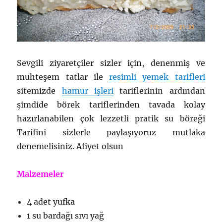
Sevgili ziyaretçiler sizler için, denenmiş ve
muhteşem tatlar ile
resimli yemek tarifleri
sitemizde
hamur işleri
tariflerinin ardından
şimdide börek tariflerinden tavada kolay
hazırlanabilen çok lezzetli pratik su böreği
Tarifini sizlerle paylaşıyoruz mutlaka
denemelisiniz. Afiyet olsun
Malzemeler
4 adet yufka
1 su bardağı sıvı yağ