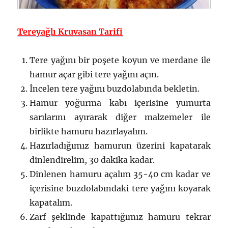
Tereyağlı Kruvasan Tarifi
Tere yağını bir poşete koyun ve merdane ile
hamur açar gibi tere yağını açın.
İncelen tere yağını buzdolabında bekletin.
Hamur yoğurma kabı içerisine yumurta
sarılarını ayırarak diğer malzemeler ile
birlikte hamuru hazırlayalım.
Hazırladığımız hamurun üzerini kapatarak
dinlendirelim, 30 dakika kadar.
Dinlenen hamuru açalım 35-40 cm kadar ve
içerisine buzdolabındaki tere yağını koyarak
kapatalım.
Zarf şeklinde kapattığımız hamuru tekrar