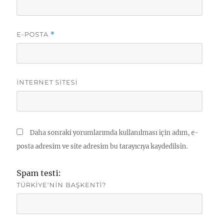
E-POSTA
*
İNTERNET SITESI
Daha sonraki yorumlarımda kullanılması için adım, e-
posta adresim ve site adresim bu tarayıcıya kaydedilsin.
Spam testi:
TÜRKIYE'NIN BAŞKENTI?