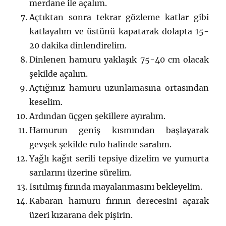
merdane ile açalım.
Açtıktan sonra tekrar gözleme katlar gibi
katlayalım ve üstünü kapatarak dolapta 15-
20 dakika dinlendirelim.
Dinlenen hamuru yaklaşık 75-40 cm olacak
şekilde açalım.
Açtığınız hamuru uzunlamasına ortasından
keselim.
Ardından üçgen şekillere ayıralım.
Hamurun geniş kısmından başlayarak
gevşek şekilde rulo halinde saralım.
Yağlı kağıt serili tepsiye dizelim ve yumurta
sarılarını üzerine sürelim.
Isıtılmış fırında mayalanmasını bekleyelim.
Kabaran hamuru fırının derecesini açarak
üzeri kızarana dek pişirin.