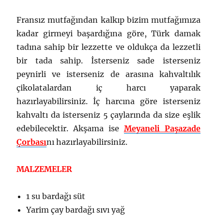
Fransız mutfağından kalkıp bizim mutfağımıza
kadar girmeyi başardığına göre, Türk damak
tadına sahip bir lezzette ve oldukça da lezzetli
bir tada sahip. İsterseniz sade isterseniz
peynirli ve isterseniz de arasına kahvaltılık
çikolatalardan iç harcı yaparak
hazırlayabilirsiniz. İç harcına göre isterseniz
kahvaltı da isterseniz 5 çaylarında da size eşlik
edebilecektir. Akşama ise
Meyaneli Paşazade
Çorbası
nı hazırlayabilirsiniz.
MALZEMELER
1 su bardağı süt
Yarim çay bardağı sıvı yağ