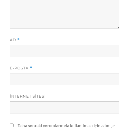
AD
*
E-POSTA
*
İNTERNET SITESI
Daha sonraki yorumlarımda kullanılması için adım, e-