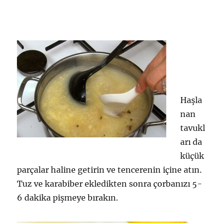
Haşla
nan
tavukl
arı da
küçük
parçalar haline getirin ve tencerenin içine atın.
Tuz ve karabiber ekledikten sonra çorbanızı 5-
6 dakika pişmeye bırakın.