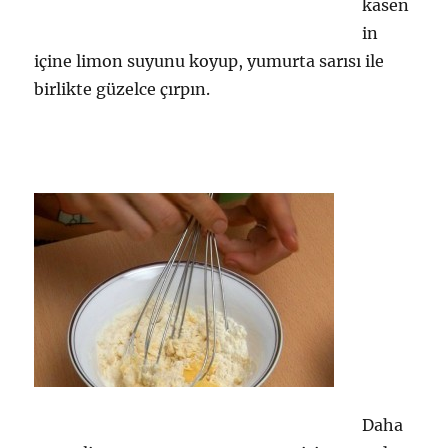
kasen
in
içine limon suyunu koyup, yumurta sarısı ile
birlikte güzelce çırpın.
Daha