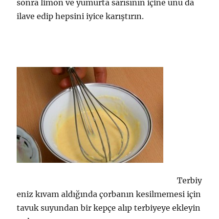
sonra limon ve yumurta sarısının içine unu da
ilave edip hepsini iyice karıştırın.
Terbiy
eniz kıvam aldığında çorbanın kesilmemesi için
tavuk suyundan bir kepçe alıp terbiyeye ekleyin