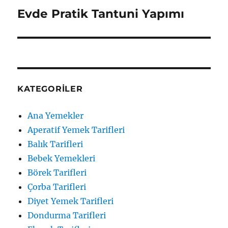
Evde Pratik Tantuni Yapımı
Sonraki
yazı:
KATEGORILER
Ana Yemekler
Aperatif Yemek Tarifleri
Balık Tarifleri
Bebek Yemekleri
Börek Tarifleri
Çorba Tarifleri
Diyet Yemek Tarifleri
Dondurma Tarifleri