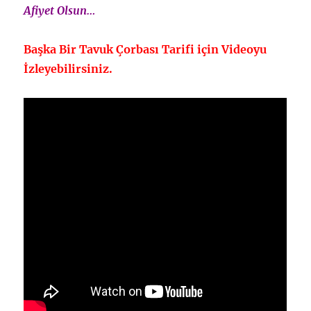
Afiyet Olsun…
Başka Bir Tavuk Çorbası Tarifi için Videoyu
İzleyebilirsiniz.