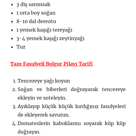
3 diş sarımsak
1 orta boy soğan
8-10 dal dereotu
1 yemek kaşığı tereyağı
3-4 yemek kaşığı zeytinyağı
Tuz
Taze Fasulyeli Bulgur Pilavı Tarifi
Tencereye yağı koyun
Soğan ve biberleri doğrayarak tencereye
ekleyin ve soteleyin.
Ayıklayıp küçük küçük kırdığınız fasulyeleri
de ekleyerek savurun.
Domateslerin kabuklarını soyarak küp küp
doğrayın.