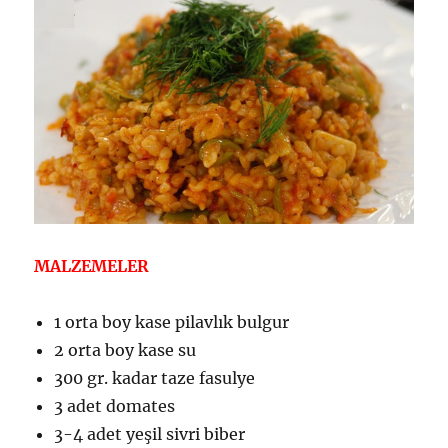
MALZEMELER
1 orta boy kase pilavlık bulgur
2 orta boy kase su
300 gr. kadar taze fasulye
3 adet domates
3-4 adet yeşil sivri biber