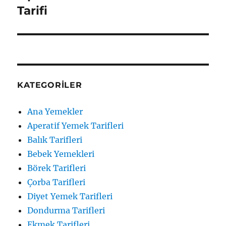
yazı:
Tarifi
KATEGORILER
Ana Yemekler
Aperatif Yemek Tarifleri
Balık Tarifleri
Bebek Yemekleri
Börek Tarifleri
Çorba Tarifleri
Diyet Yemek Tarifleri
Dondurma Tarifleri
Ekmek Tarifleri