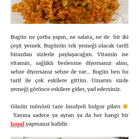
Bugün ne çorba yapın, ne salata, ne de bir iki
çeşit yemek. Bugünün tek yemeği olacak tarifi
birazdan sizlerle paylaşacağım. Vitamin ise
vitamin, sağlıklı beslenme diyorsanız alası,
sebze diyorsanız sebze de var… Bugün ben bu
tarif ile çok eskilere gittim. Umarım sizde
yemeği görünce eskilere gider, yad edersiniz.
Günün mönüsü taze fasulyeli bulgur pilavı
Yanına sadece ya ayran ya da her hangi bir
hoşaf
yapmanız kafidir.