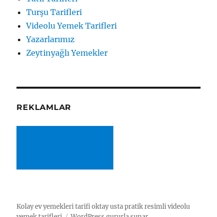
Turşu Tarifleri
Videolu Yemek Tarifleri
Yazarlarımız
Zeytinyağlı Yemekler
REKLAMLAR
Kolay ev yemekleri tarifi oktay usta pratik resimli videolu
yemek tarifleri
WordPress gururla sunar