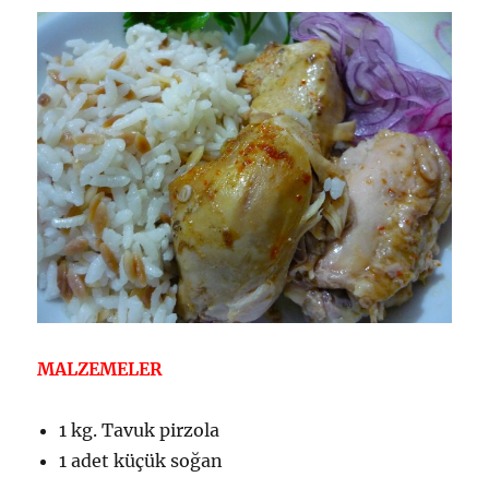
MALZEMELER
1 kg. Tavuk pirzola
1 adet küçük soğan