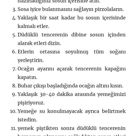
hazırladığınız sosun içerisine atın.
Sosa iyice bulanmasını sağlayın pirzolaların.
Yaklaşık bir saat kadar bu sosun içerisinde
kalmalı etler.
Düdüklü tencerenin dibine sosun içinden
alarak etleri dizin.
Etlerin ortasına soyulmuş tüm soğanı
yerleştirin.
Ocağın ayarını açarak tencerenin kapağını
kapatın.
Buhar çıkışı başladığında ocağın altını kısın.
Yaklaşık 30-40 dakika arasında yemeğimizi
pişiriyoruz.
Yemeğe su konulmayacak ayrıca belirtmek
istedim.
yemek piştikten sonra düdüklü tencerenin