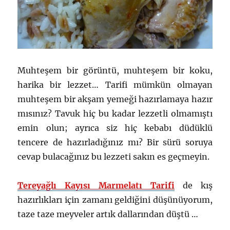
Muhteşem bir görüntü, muhteşem bir koku,
harika bir lezzet… Tarifi mümkün olmayan
muhteşem bir akşam yemeği hazırlamaya hazır
mısınız? Tavuk hiç bu kadar lezzetli olmamıştı
emin olun; ayrıca siz hiç kebabı düdüklü
tencere de hazırladığınız mı? Bir sürü soruya
cevap bulacağınız bu lezzeti sakın es geçmeyin.
Tereyağlı Kayısı Marmelatı Tarifi
de kış
hazırlıkları için zamanı geldiğini düşünüyorum,
taze taze meyveler artık dallarından düştü …