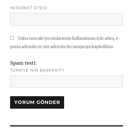
İNTERNET SITESI
Daha sonraki yorumlarımda kullanılması için adım, e-
posta adresim ve site adresim bu tarayıcıya kaydedilsin.
Spam testi:
TÜRKIYE'NIN BAŞKENTI?
Yazı