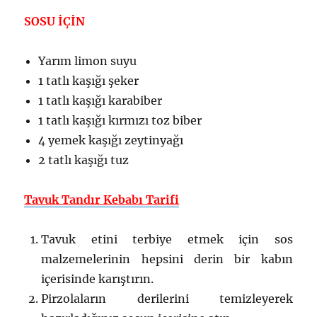
SOSU İÇİN
Yarım limon suyu
1 tatlı kaşığı şeker
1 tatlı kaşığı karabiber
1 tatlı kaşığı kırmızı toz biber
4 yemek kaşığı zeytinyağı
2 tatlı kaşığı tuz
Tavuk Tandır Kebabı Tarifi
Tavuk etini terbiye etmek için sos
malzemelerinin hepsini derin bir kabın
içerisinde karıştırın.
Pirzolaların derilerini temizleyerek