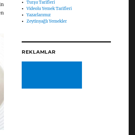
Turşu Tarifleri
in
Videolu Yemek Tarifleri
en
Yazarlarımız
Zeytinyağlı Yemekler
REKLAMLAR