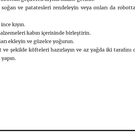
e soğan ve patatesleri rendeleyin veya onları da robott
ince kıyın.
alzemeleri kabın içerisinde birleştirin.
arı ekleyin ve güzelce yoğurun.
 ve şekilde köfteleri hazırlayın ve az yağda iki tarafını 
 yapın.