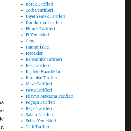
Börek Tarifleri
Çorba Tarifleri
Diyet Yemek Tarifleri
Dondurma Tarifleri
Ekmek Tarifleri
Et Yemekleri
Genel
Hamur İşleri
İçecekler
Kahvaltılık Tarifleri
Kek Tarifleri
Kış İçin Hazırlıklar
Kurabiye Tarifleri
Meze Tarifleri
Pasta Tarifleri
Pilav ve Makarna Tarifleri
ha
Poğaça Tarifleri
Reçel Tarifleri
ve
Salata Tarifleri
le
Sebze Yemekleri
r.
Tatlı Tarifleri