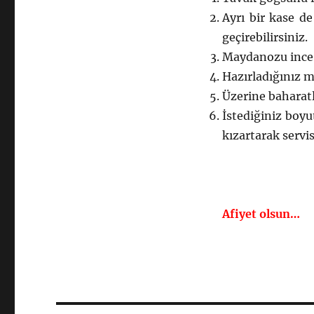
Ayrı bir kase d
geçirebilirsiniz.
Maydanozu ince 
Hazırladığınız m
Üzerine baharatl
İstediğiniz boyut
kızartarak servis
Afiyet olsun…