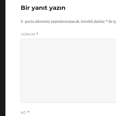
Bir yanıt yazın
E-posta adresiniz yayınlanmayacak.
Gerekli alanlar
*
ile i
YORUM
*
AD
*