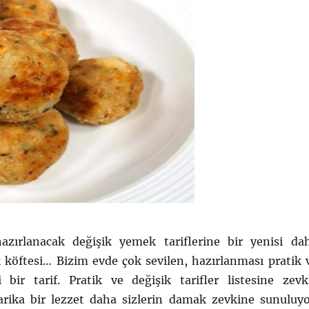
azırlanacak değişik yemek tariflerine bir yenisi da
k köftesi… Bizim evde çok sevilen, hazırlanması pratik 
i bir tarif. Pratik ve değişik tarifler listesine zevk
arika bir lezzet daha sizlerin damak zevkine sunuluyo