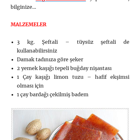
bilginize…
MALZEMELER
3 kg. Şeftali – tüysüz şeftali de
kullanabilirsiniz
Damak tadınıza göre şeker
2 yemek kaşığı tepeli buğday nişastası
1 Çay kaşığı limon tuzu – hafif ekşimsi
olması için
1 çay bardağı çekilmiş badem