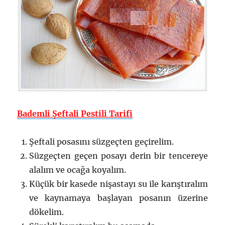
Bademli Şeftali Pestili Tarifi
Şeftali posasını süzgeçten geçirelim.
Süzgeçten geçen posayı derin bir tencereye
alalım ve ocağa koyalım.
Küçük bir kasede nişastayı su ile karıştıralım
ve kaynamaya başlayan posanın üzerine
dökelim.