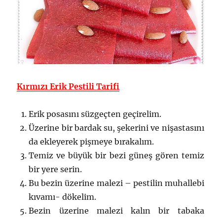
Kırmızı Erik Pestili Tarifi
Erik posasını süzgeçten geçirelim.
Üzerine bir bardak su, şekerini ve nişastasını
da ekleyerek pişmeye bırakalım.
Temiz ve büyük bir bezi güneş gören temiz
bir yere serin.
Bu bezin üzerine malezi – pestilin muhallebi
kıvamı- dökelim.
Bezin üzerine malezi kalın bir tabaka