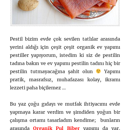
Pestil bizim evde çok sevilen tatlılar arasında
yerini aldığı için çeşit çeşit organik ev yapımı
pestiller yapıyorum, istedim ki siz de pestilin
tadına bakın ve ev yapımı pestilin tadını hiç bir
pestilin tutmayacağına şahit olun
Yapımı
pratik, masrafsız, muhafazası kolay, ikramı
lezzeti paha biçilemez …
Bu yaz çoğu gıdayı ve mutfak ihtiyacımı evde
yapmaya karar verdim ve şimdiden yoğun bir
çalışma ortamı tasarladım kendime; bunların
arasında
Organik Pul Biber
yapımı da var,