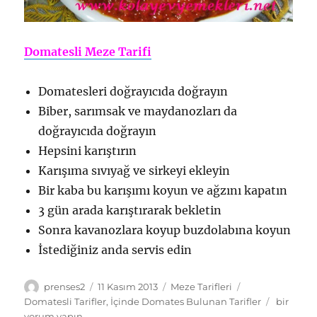
Domatesli Meze Tarifi
Domatesleri doğrayıcıda doğrayın
Biber, sarımsak ve maydanozları da
doğrayıcıda doğrayın
Hepsini karıştırın
Karışıma sıvıyağ ve sirkeyi ekleyin
Bir kaba bu karışımı koyun ve ağzını kapatın
3 gün arada karıştırarak bekletin
Sonra kavanozlara koyup buzdolabına koyun
İstediğiniz anda servis edin
Yazar
Yayın
Kategoriler
Etiketler
prenses2
11 Kasım 2013
Meze Tarifleri
tarihi
Domatesl
Domatesli Tarifler
,
İçinde Domates Bulunan Tarifler
bir
Meze
yorum yapın