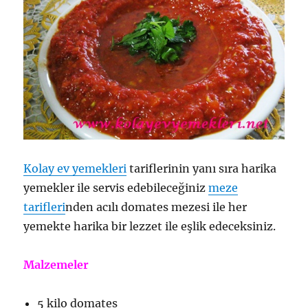
Kolay ev yemekleri
tariflerinin yanı sıra harika
yemekler ile servis edebileceğiniz
meze
tarifleri
nden acılı domates mezesi ile her
yemekte harika bir lezzet ile eşlik edeceksiniz.
Malzemeler
5 kilo domates