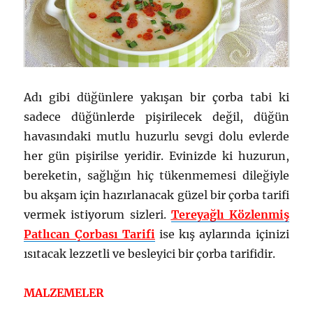
Adı gibi düğünlere yakışan bir çorba tabi ki
sadece düğünlerde pişirilecek değil, düğün
havasındaki mutlu huzurlu sevgi dolu evlerde
her gün pişirilse yeridir. Evinizde ki huzurun,
bereketin, sağlığın hiç tükenmemesi dileğiyle
bu akşam için hazırlanacak güzel bir çorba tarifi
vermek istiyorum sizleri.
Tereyağlı Közlenmiş
Patlıcan Çorbası Tarifi
ise kış aylarında içinizi
ısıtacak lezzetli ve besleyici bir çorba tarifidir.
MALZEMELER