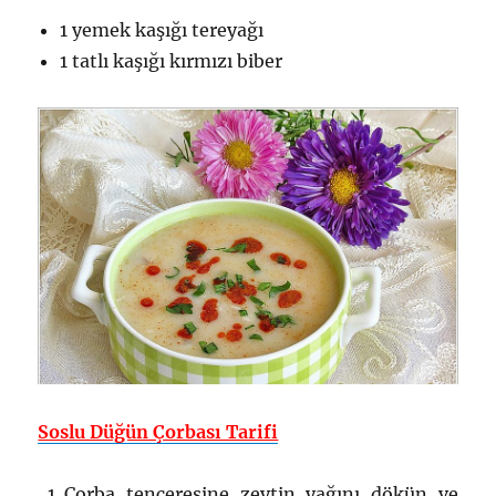
1 yemek kaşığı tereyağı
1 tatlı kaşığı kırmızı biber
Soslu Düğün Çorbası Tarifi
Çorba tenceresine zeytin yağını dökün ve