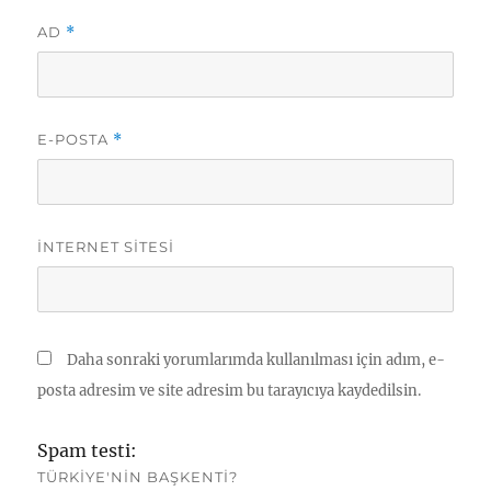
AD
*
E-POSTA
*
İNTERNET SITESI
Daha sonraki yorumlarımda kullanılması için adım, e-
posta adresim ve site adresim bu tarayıcıya kaydedilsin.
Spam testi:
TÜRKIYE'NIN BAŞKENTI?