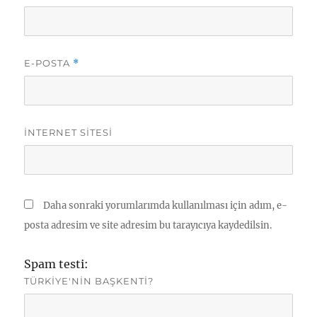
E-POSTA
*
İNTERNET SITESI
Daha sonraki yorumlarımda kullanılması için adım, e-
posta adresim ve site adresim bu tarayıcıya kaydedilsin.
Spam testi:
TÜRKIYE'NIN BAŞKENTI?