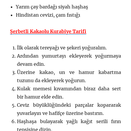
Yarım çay bardağı siyah haşhaş
Hindistan cevizi, çam fıstığı
Şerbetli Kakaolu Kurabiye Tarifi
İlk olarak tereyağı ve şekeri yoğuralım.
Ardından yumurtayı ekleyerek yoğurmaya
devam edin.
Üzerine kakao, un ve hamur kabartma
tuzunu da ekleyerek yoğurun.
Kulak memesi kıvamından biraz daha sert
bir hamur elde edin.
Ceviz büyüklüğündeki parçalar kopararak
yuvarlayın ve hafifçe üzerine bastırın.
Haşhaşa bulayarak yağlı kağıt serili fırın
tepsisine dizin.