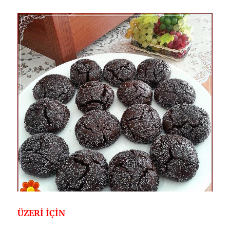
ÜZERİ İÇİN