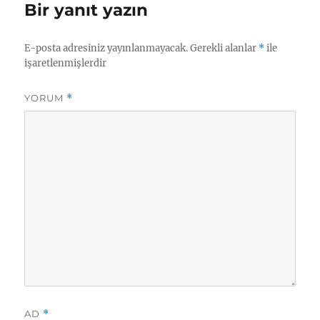
Bir yanıt yazın
E-posta adresiniz yayınlanmayacak.
Gerekli alanlar
*
ile
işaretlenmişlerdir
YORUM
*
AD
*