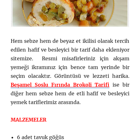
Hem sebze hem de beyaz et ikilisi olarak tercih
edilen hafif ve besleyici bir tarif daha ekleniyor
sitemize. Resmi misafirleriniz için akşam
yemeği ikramınız için bence tam yerinde bir
seçim olacaktır. Görüntüsü ve lezzeti harika.
Beşamel Soslu Fırında Brokoli Tarifi
ise bir
diğer hem sebze hem de etli hafif ve besleyici
yemek tariflerimiz arasında.
MALZEMELER
6 adet tavuk göğüs