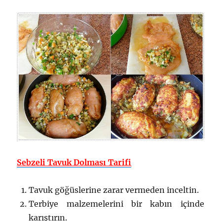
Sebzeli Tavuk Dolması Tarifi
Tavuk göğüslerine zarar vermeden inceltin.
Terbiye malzemelerini bir kabın içinde
karıştırın.