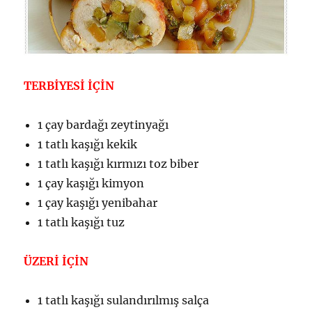
TERBİYESİ İÇİN
1 çay bardağı zeytinyağı
1 tatlı kaşığı kekik
1 tatlı kaşığı kırmızı toz biber
1 çay kaşığı kimyon
1 çay kaşığı yenibahar
1 tatlı kaşığı tuz
ÜZERİ İÇİN
1 tatlı kaşığı sulandırılmış salça