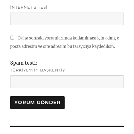
İNTERNET SITESI
Daha sonraki yorumlarımda kullanılması için adım, e-
posta adresim ve site adresim bu tarayıcıya kaydedilsin.
Spam testi:
TÜRKIYE'NIN BAŞKENTI?
Yazı