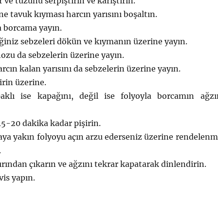
 ve tuzunu serpiştirin ve karıştırın.
ne tavuk kıyması harcın yarısını boşaltın.
a borcama yayın.
ğiniz sebzeleri dökün ve kıymanın üzerine yayın.
ozu da sebzelerin üzerine yayın.
rcın kalan yarısını da sebzelerin üzerine yayın.
irin üzerine.
aklı ise kapağını, değil ise folyoyla borcamın ağzı
 15-20 dakika kadar pişirin.
aya yakın folyoyu açın arzu ederseniz üzerine rendelenm
.
ırından çıkarın ve ağzını tekrar kapatarak dinlendirin.
vis yapın.