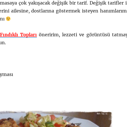
masaya çok yakışacak değişik bir tarif. Değişik tarifler i
rini ailesine, dostlarına göstermek isteyen hanımlarım
anı
Fındıklı Topları
öneririm, lezzeti ve görüntüsü tatma
un.
ıyması