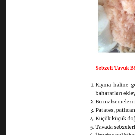
Sebzeli Tavuk Bö
Kıyma haline ge
baharatları ekley
Bu malzemeleri r
Patates, patlıca
Küçük küçük doğ
Tavada sebzeleri 