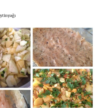
eytinyağı