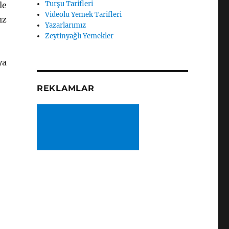
Turşu Tarifleri
le
Videolu Yemek Tarifleri
ız
Yazarlarımız
Zeytinyağlı Yemekler
ya
REKLAMLAR