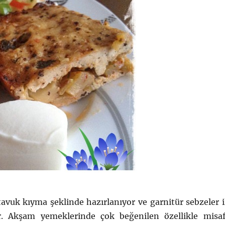
tavuk kıyma şeklinde hazırlanıyor ve garnitür sebzeler i
r. Akşam yemeklerinde çok beğenilen özellikle misaf