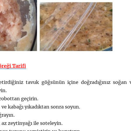
reği Tarifi
tirdiğiniz tavuk göğsünün içine doğradığınız soğan 
in.
obottan geçirin.
n ve kabağı yıkadıktan sonra soyun.
rayın.
az zeytinyağı ile soteleyin.