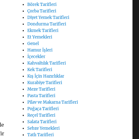
Börek Tarifleri
Çorba Tarifleri
Diyet Yemek Tarifleri
Dondurma Tarifleri
Ekmek Tarifleri
Et Yemekleri
Genel
Hamur İşleri
İçecekler
Kahvaltılık Tarifleri
Kek Tarifleri
Kış İçin Hazırlıklar
Kurabiye Tarifleri
Meze Tarifleri
Pasta Tarifleri
Pilav ve Makarna Tarifleri
Poğaça Tarifleri
Reçel Tarifleri
Salata Tarifleri
le
Sebze Yemekleri
ir
Tatlı Tarifleri