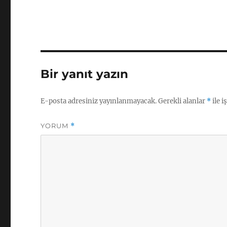
Bir yanıt yazın
E-posta adresiniz yayınlanmayacak.
Gerekli alanlar
*
ile i
YORUM
*