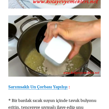
Sarımsaklı Un Çorbası Yapılışı
:
* Bir bardak sıcak suyun içinde tavuk bulyonu
eritin, tencereye sıvıyağı ilave edip unu