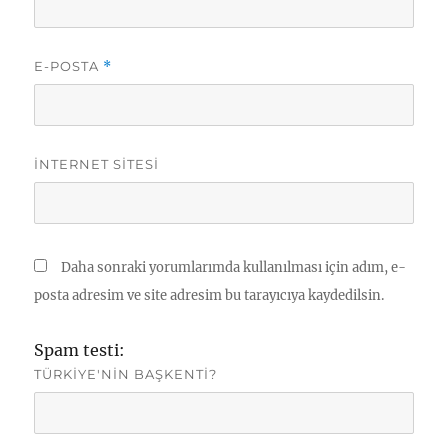
E-POSTA
*
İNTERNET SITESI
Daha sonraki yorumlarımda kullanılması için adım, e-
posta adresim ve site adresim bu tarayıcıya kaydedilsin.
Spam testi:
TÜRKIYE'NIN BAŞKENTI?