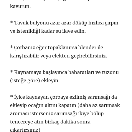
kavurun.
* Tavuk bulyonu azar azar döküp hızlıca çırpın
ve istenildiği kadar su ilave edin.
* Çorbanız eğer topaklanırsa blender ile
karıştırabilir veya elekten geçirebilirsiniz.
* Kaynamaya başlayınca baharatları ve tuzunu
(isteğe göre) ekleyin.
* İyice kaynayan çorbaya ezilmiş sarımsağı da
ekleyip ocağın altını kapatın (daha az sarımsak
aroması isterseniz sarımsağı ikiye bölüp
tencereye atın birkaç dakika sonra
çıkartırsınız)