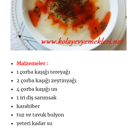
Malzemeler :
1 çorba kaşığı tereyağı
2 çorba kaşığı zeytinyağı
4 çorba kaşığı un
1 iri diş sarımsak
karabiber
tuz ve tavuk bulyon
yeteri kadar su