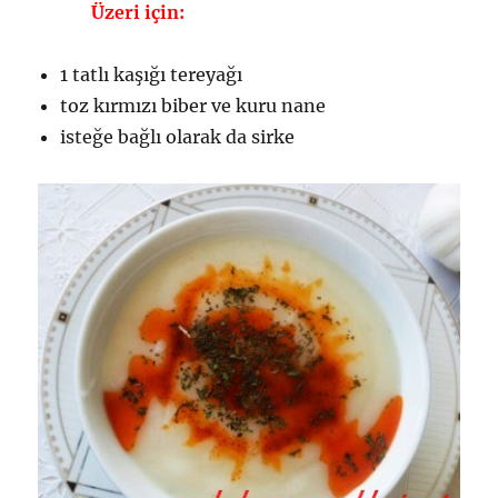
Üzeri için:
1 tatlı kaşığı tereyağı
toz kırmızı biber ve kuru nane
isteğe bağlı olarak da sirke