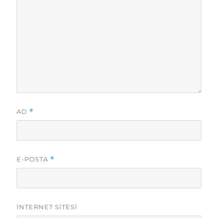
AD
*
E-POSTA
*
İNTERNET SITESI