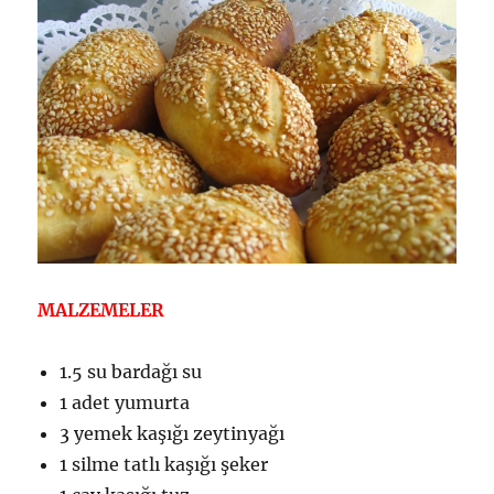
MALZEMELER
1.5 su bardağı su
1 adet yumurta
3 yemek kaşığı zeytinyağı
1 silme tatlı kaşığı şeker