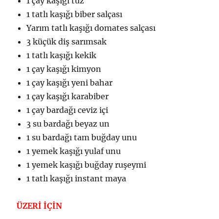
1 çay kaşığı tuz
1 tatlı kaşığı biber salçası
Yarım tatlı kaşığı domates salçası
3 küçük diş sarımsak
1 tatlı kaşığı kekik
1 çay kaşığı kimyon
1 çay kaşığı yeni bahar
1 çay kaşığı karabiber
1 çay bardağı ceviz içi
3 su bardağı beyaz un
1 su bardağı tam buğday unu
1 yemek kaşığı yulaf unu
1 yemek kaşığı buğday ruşeymi
1 tatlı kaşığı instant maya
ÜZERİ İÇİN