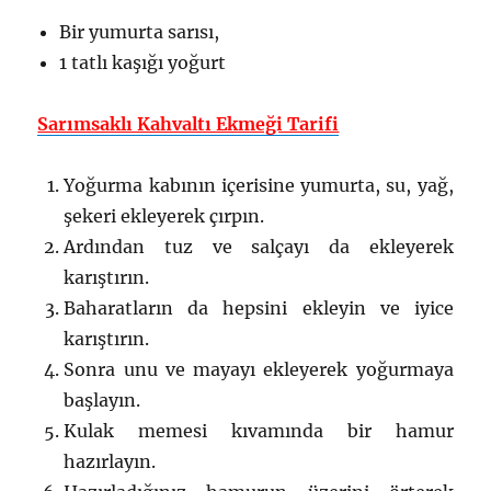
Bir yumurta sarısı,
1 tatlı kaşığı yoğurt
Sarımsaklı Kahvaltı Ekmeği Tarifi
Yoğurma kabının içerisine yumurta, su, yağ,
şekeri ekleyerek çırpın.
Ardından tuz ve salçayı da ekleyerek
karıştırın.
Baharatların da hepsini ekleyin ve iyice
karıştırın.
Sonra unu ve mayayı ekleyerek yoğurmaya
başlayın.
Kulak memesi kıvamında bir hamur
hazırlayın.