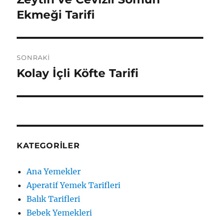
yazı:
Ekmeği Tarifi
SONRAKI
Kolay İçli Köfte Tarifi
Sonraki
yazı:
KATEGORILER
Ana Yemekler
Aperatif Yemek Tarifleri
Balık Tarifleri
Bebek Yemekleri