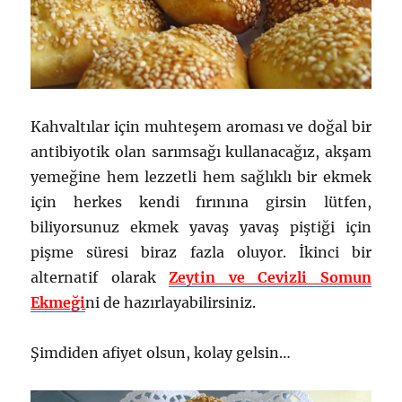
Kahvaltılar için muhteşem aroması ve doğal bir
antibiyotik olan sarımsağı kullanacağız, akşam
yemeğine hem lezzetli hem sağlıklı bir ekmek
için herkes kendi fırınına girsin lütfen,
biliyorsunuz ekmek yavaş yavaş piştiği için
pişme süresi biraz fazla oluyor. İkinci bir
alternatif olarak
Zeytin ve Cevizli Somun
Ekmeği
ni de hazırlayabilirsiniz.
Şimdiden afiyet olsun, kolay gelsin…