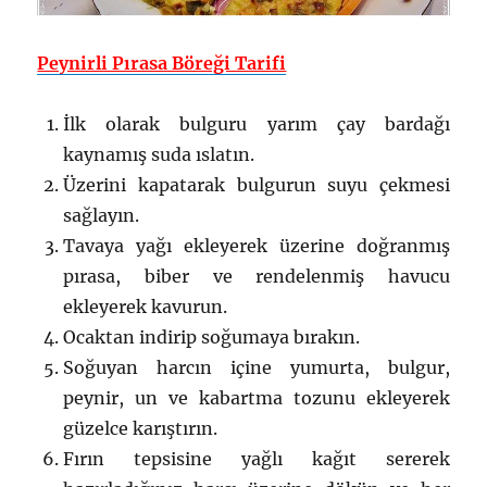
Peynirli Pırasa Böreği Tarifi
İlk olarak bulguru yarım çay bardağı
kaynamış suda ıslatın.
Üzerini kapatarak bulgurun suyu çekmesi
sağlayın.
Tavaya yağı ekleyerek üzerine doğranmış
pırasa, biber ve rendelenmiş havucu
ekleyerek kavurun.
Ocaktan indirip soğumaya bırakın.
Soğuyan harcın içine yumurta, bulgur,
peynir, un ve kabartma tozunu ekleyerek
güzelce karıştırın.
Fırın tepsisine yağlı kağıt sererek