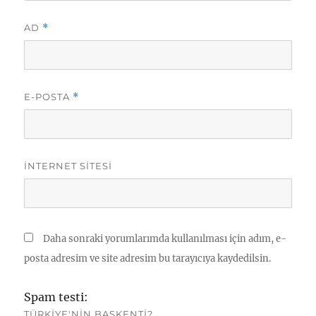
AD
*
E-POSTA
*
İNTERNET SITESI
Daha sonraki yorumlarımda kullanılması için adım, e-
posta adresim ve site adresim bu tarayıcıya kaydedilsin.
Spam testi:
TÜRKIYE'NIN BAŞKENTI?