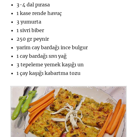
3-4 dal pırasa
1 kase rende havuç
3 yumurta
1 sivri biber
250 gr peynir
yarim cay bardağı ince bulgur
1 cay bardağı sıvı yağ
3 tepeleme yemek kaşığı un
1 çay kaşığı kabartma tozu