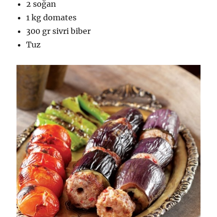
2 soğan
1 kg domates
300 gr sivri biber
Tuz