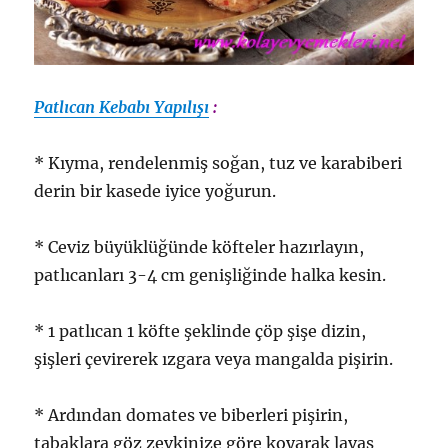
Patlıcan Kebabı Yapılışı
:
* Kıyma, rendelenmiş soğan, tuz ve karabiberi
derin bir kasede iyice yoğurun.
* Ceviz büyüklüğünde köfteler hazırlayın,
patlıcanları 3-4 cm genişliğinde halka kesin.
* 1 patlıcan 1 köfte şeklinde çöp şişe dizin,
şişleri çevirerek ızgara veya mangalda pişirin.
* Ardından domates ve biberleri pişirin,
tabaklara göz zevkinize göre koyarak lavaş