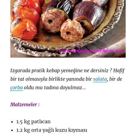
Izgarada pratik kebap yemeğine ne dersiniz ? Hafif
bir tat olmasıyla birlikte yanında bir
salata
, bir de
çorba
oldu mu tadına doyulmaz…
Malzemeler :
1.5 kg patlıcan
1.2 kg orta yağlı kuzu kıyması