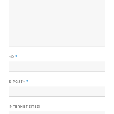
AD
*
E-POSTA
*
İNTERNET SITESI