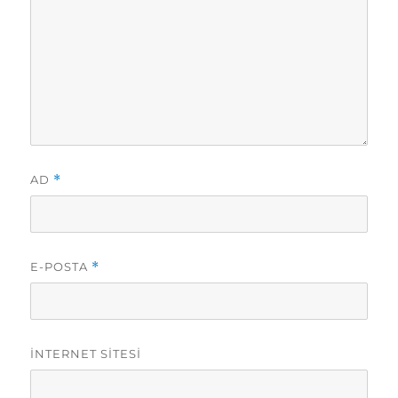
AD
*
E-POSTA
*
İNTERNET SITESI