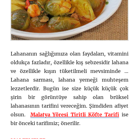
Lahananın sağlığımıza olan faydaları, vitamini
oldukça fazladır, özellikle kış sebzesidir lahana
ve özellikle kışın tüketilmeli mevsiminde …
Lahana sarması, lahana yemeği muhteşem
lezzetlerdir. Bugün ise size küçük küçük çok
şirin bir görüntüye sahip olan brüksel
lahanasının tarifini vereceğim. Şimdiden afiyet
olsun.
Malatya Yöresi Tiritli Köfte Tarifi
ise
bir önceki tarifimiz; önerilir.