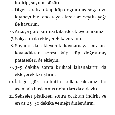
indirip, suyunu süzün.
Diğer taraftan küp küp doğranmış soğan ve
kıymayı bir tencereye alarak az zeytin yağı
ile kavurun.
Arzuya göre kırmızı biberde ekleyebilirsiniz.
Salçasını da ekleyerek kavuralım.
Suyunu da ekleyerek kaynamaya bırakın,
kaynadıktan sonra küp küp doğranmış
patatesleri de ekleyin.
3-5 dakika sonra brüksel lahanalarını da
ekleyerek karıştırın.
İsteğe göre nohutta kullanacaksanız bu
aşamada haşlanmış nohutları da ekleyin.
Sebzeler piştikten sonra ocaktan indirin ve
en az 25-30 dakika yemeği dinlendirin.