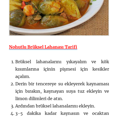
Nohutlu Brüksel Lahanası Tarifi
Brüksel lahanalarını yıkayalım ve kök
kısımlarına içinin pişmesi için kesikler
açalım.
Derin bir tencereye su ekleyerek kaynaması
için bırakın, kaynayan suya tuz ekleyin ve
limon dilimleri de atın.
Ardından brüksel lahanalarını ekleyin.
3-5 dakika kadar kaynasın ve ocaktan