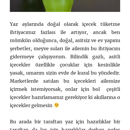
Yaz aylarında doğal olarak içecek tüketme
ihtiyacımız fazlası ile artıyor, ancak ben
mümkün olduğunca, doğal, asitsiz ve ev yapımı
şerbetler, meyve suları ile ailemin bu ihtiyacını
gidermeye çalışıyorum. Bilindik gazlı, asitli
içecekler özellikle çocuklar için kesinlikle
yasak, umarım sizin evde de kural bu yöndedir.
Marketlerde satılan bu içecekleri ailemize
içirmek istemiyorsak, onlar için bol çeşitli
içecekler hazırlamamız gerekiyor ki akıllarına o
içecekler gelmesin
Bu arada bir taraftan yaz için hazırlıklar bir
taraftan da kış için hazırlıklar derken nefes