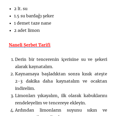
2 lt. su
1.5 su bardağı şeker
1 demet taze nane
2 adet limon
Naneli Şerbet Tarifi
Derin bir tencerenin içerisine su ve şekeri
alarak kaynatalım.
Kaynamaya başladıktan sonra kısık ateşte
2-3 dakika daha kaynatalım ve ocaktan
indirelim.
Limonları yıkayalım, ilk olarak kabuklarını
rendeleyelim ve tencereye ekleyin.
Ardından limonların suyunu sıkın ve