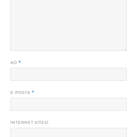
AD
*
E-POSTA
*
İNTERNET SITESI