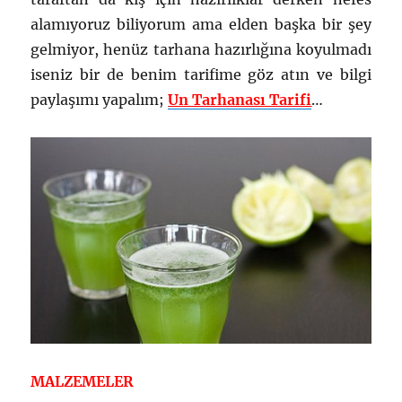
alamıyoruz biliyorum ama elden başka bir şey
gelmiyor, henüz tarhana hazırlığına koyulmadı
iseniz bir de benim tarifime göz atın ve bilgi
paylaşımı yapalım;
Un Tarhanası Tarifi
…
MALZEMELER