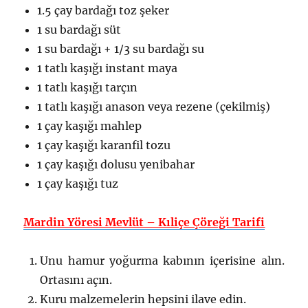
1.5 çay bardağı toz şeker
1 su bardağı süt
1 su bardağı + 1/3 su bardağı su
1 tatlı kaşığı instant maya
1 tatlı kaşığı tarçın
1 tatlı kaşığı anason veya rezene (çekilmiş)
1 çay kaşığı mahlep
1 çay kaşığı karanfil tozu
1 çay kaşığı dolusu yenibahar
1 çay kaşığı tuz
Mardin Yöresi Mevlüt – Kıliçe Çöreği Tarifi
Unu hamur yoğurma kabının içerisine alın.
Ortasını açın.
Kuru malzemelerin hepsini ilave edin.