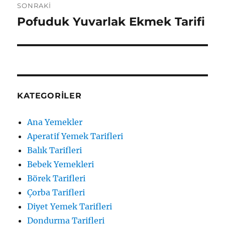
SONRAKI
Pofuduk Yuvarlak Ekmek Tarifi
Sonraki
yazı:
KATEGORILER
Ana Yemekler
Aperatif Yemek Tarifleri
Balık Tarifleri
Bebek Yemekleri
Börek Tarifleri
Çorba Tarifleri
Diyet Yemek Tarifleri
Dondurma Tarifleri