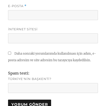
E-POSTA
*
İNTERNET SITESI
Daha sonraki yorumlarımda kullanılması için adım, e-
posta adresim ve site adresim bu tarayıcıya kaydedilsin.
Spam testi:
TÜRKIYE'NIN BAŞKENTI?