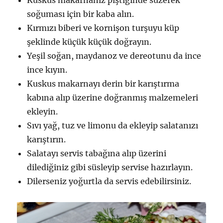
Kuskus makarnanız piştiğinde süzerek
soğuması için bir kaba alın.
Kırmızı biberi ve kornişon turşuyu küp
şeklinde küçük küçük doğrayın.
Yeşil soğan, maydanoz ve dereotunu da ince
ince kıyın.
Kuskus makarnayı derin bir karıştırma
kabına alıp üzerine doğranmış malzemeleri
ekleyin.
Sıvı yağ, tuz ve limonu da ekleyip salatanızı
karıştırın.
Salatayı servis tabağına alıp üzerini
dilediğiniz gibi süsleyip servise hazırlayın.
Dilerseniz yoğurtla da servis edebilirsiniz.