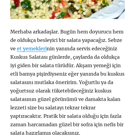
Merhaba arkadaşlar. Bugün hem doyurucu hem
de oldukça besleyici bir salata yapacağız. Sebze
ve
et yemekleri
nin yanında servis edeceğiniz
Kuskus Salatası günlerde, çaylarda da oldukça
iyi giden bir salata türüdür. Akşam yemeği için
etli bamya pişirdiyseniz eğer yanında bu kuskus
salatasını mutlaka öneririm. Yoğurtlu ya da
yoğurtsuz olarak tüketebileceğiniz kuskus
salatasının güzel görünümü ve damakta kalan
lezzeti size bu salatayı tekrar tekrar
yaptıracaktır. Pratik bir salata olduğu için fazla
zaman harcamadan güzel bir sofra için nefis bir
salata hazırlamış olacaksınız.