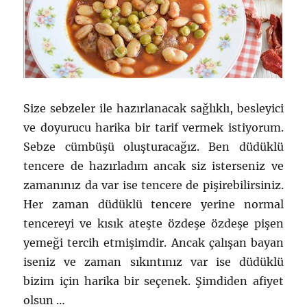
Size sebzeler ile hazırlanacak sağlıklı, besleyici
ve doyurucu harika bir tarif vermek istiyorum.
Sebze cümbüşü oluşturacağız. Ben düdüklü
tencere de hazırladım ancak siz isterseniz ve
zamanınız da var ise tencere de pişirebilirsiniz.
Her zaman düdüklü tencere yerine normal
tencereyi ve kısık ateşte özdeşe özdeşe pişen
yemeği tercih etmişimdir. Ancak çalışan bayan
iseniz ve zaman sıkıntınız var ise düdüklü
bizim için harika bir seçenek. Şimdiden afiyet
olsun …