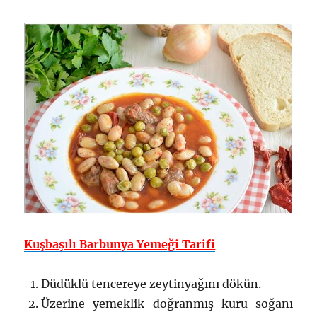
Kuşbaşılı Barbunya Yemeği Tarifi
Düdüklü tencereye zeytinyağını dökün.
Üzerine yemeklik doğranmış kuru soğanı