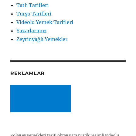
Tatlı Tarifleri
Turşu Tarifleri
Videolu Yemek Tarifleri
Yazarlarımız
Zeytinyağlı Yemekler
REKLAMLAR
Kolay ev yemekleri tarifi oktay usta pratik resimli videolu