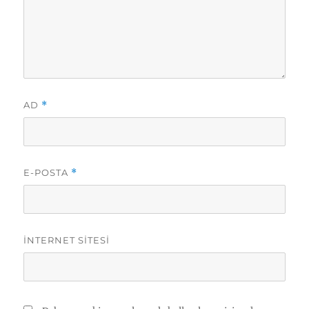
AD
*
E-POSTA
*
İNTERNET SITESI