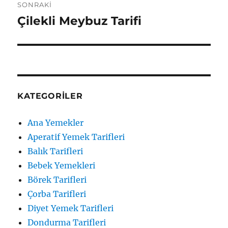
SONRAKI
Çilekli Meybuz Tarifi
Sonraki
yazı:
KATEGORILER
Ana Yemekler
Aperatif Yemek Tarifleri
Balık Tarifleri
Bebek Yemekleri
Börek Tarifleri
Çorba Tarifleri
Diyet Yemek Tarifleri
Dondurma Tarifleri