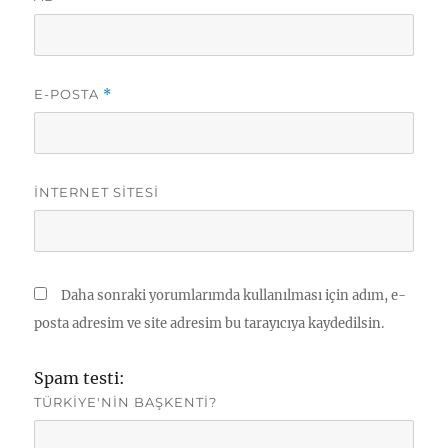
E-POSTA
*
İNTERNET SITESI
Daha sonraki yorumlarımda kullanılması için adım, e-
posta adresim ve site adresim bu tarayıcıya kaydedilsin.
Spam testi:
TÜRKIYE'NIN BAŞKENTI?