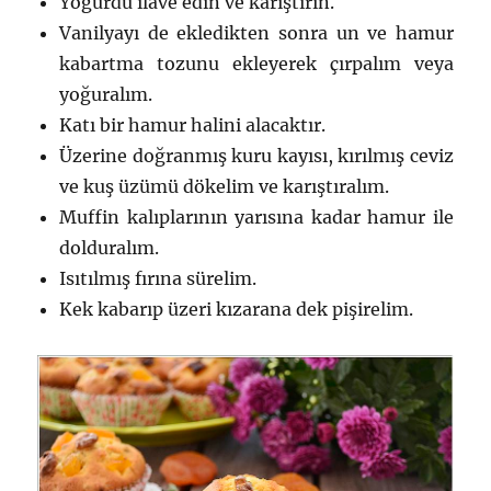
Yoğurdu ilave edin ve karıştırın.
Vanilyayı de ekledikten sonra un ve hamur
kabartma tozunu ekleyerek çırpalım veya
yoğuralım.
Katı bir hamur halini alacaktır.
Üzerine doğranmış kuru kayısı, kırılmış ceviz
ve kuş üzümü dökelim ve karıştıralım.
Muffin kalıplarının yarısına kadar hamur ile
dolduralım.
Isıtılmış fırına sürelim.
Kek kabarıp üzeri kızarana dek pişirelim.