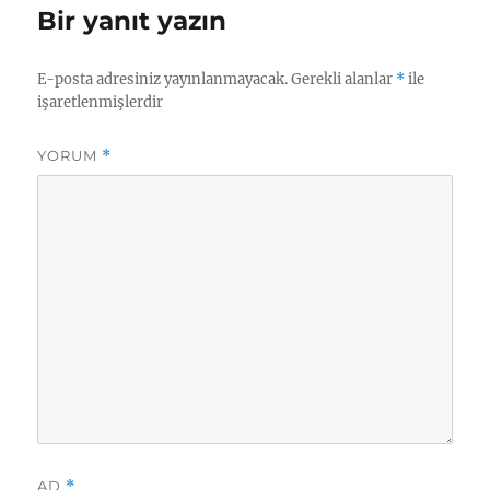
Bir yanıt yazın
E-posta adresiniz yayınlanmayacak.
Gerekli alanlar
*
ile
işaretlenmişlerdir
YORUM
*
AD
*