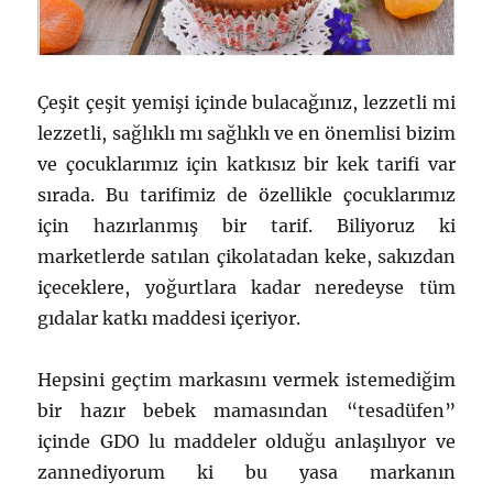
Çeşit çeşit yemişi içinde bulacağınız, lezzetli mi
lezzetli, sağlıklı mı sağlıklı ve en önemlisi bizim
ve çocuklarımız için katkısız bir kek tarifi var
sırada. Bu tarifimiz de özellikle çocuklarımız
için hazırlanmış bir tarif. Biliyoruz ki
marketlerde satılan çikolatadan keke, sakızdan
içeceklere, yoğurtlara kadar neredeyse tüm
gıdalar katkı maddesi içeriyor.
Hepsini geçtim markasını vermek istemediğim
bir hazır bebek mamasından “tesadüfen”
içinde GDO lu maddeler olduğu anlaşılıyor ve
zannediyorum ki bu yasa markanın