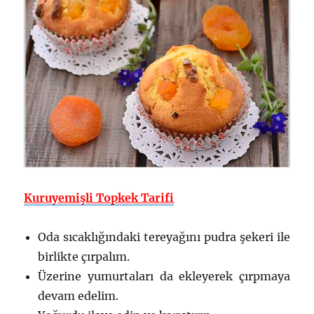
Kuruyemişli Topkek Tarifi
Oda sıcaklığındaki tereyağını pudra şekeri ile
birlikte çırpalım.
Üzerine yumurtaları da ekleyerek çırpmaya
devam edelim.