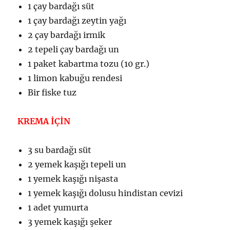
1 çay bardağı süt
1 çay bardağı zeytin yağı
2 çay bardağı irmik
2 tepeli çay bardağı un
1 paket kabartma tozu (10 gr.)
1 limon kabuğu rendesi
Bir fiske tuz
KREMA İÇİN
3 su bardağı süt
2 yemek kaşığı tepeli un
1 yemek kaşığı nişasta
1 yemek kaşığı dolusu hindistan cevizi
1 adet yumurta
3 yemek kaşığı şeker