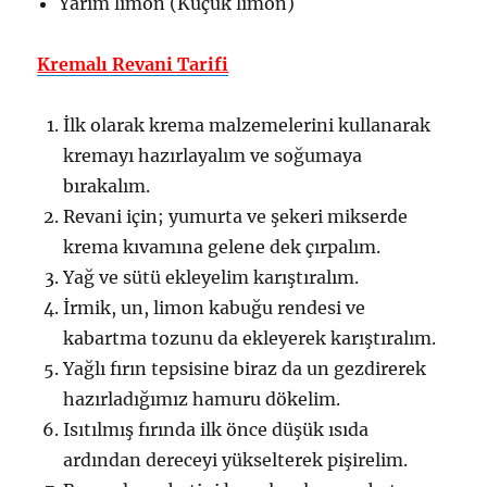
Yarım limon (Küçük limon)
Kremalı Revani Tarifi
İlk olarak krema malzemelerini kullanarak
kremayı hazırlayalım ve soğumaya
bırakalım.
Revani için; yumurta ve şekeri mikserde
krema kıvamına gelene dek çırpalım.
Yağ ve sütü ekleyelim karıştıralım.
İrmik, un, limon kabuğu rendesi ve
kabartma tozunu da ekleyerek karıştıralım.
Yağlı fırın tepsisine biraz da un gezdirerek
hazırladığımız hamuru dökelim.
Isıtılmış fırında ilk önce düşük ısıda
ardından dereceyi yükselterek pişirelim.