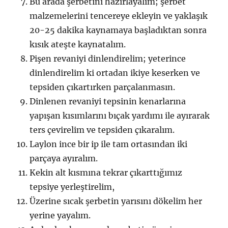
Bu arada şerbetini hazırlayalım; şerbet
malzemelerini tencereye ekleyin ve yaklaşık
20-25 dakika kaynamaya başladıktan sonra
kısık ateşte kaynatalım.
Pişen revaniyi dinlendirelim; yeterince
dinlendirelim ki ortadan ikiye keserken ve
tepsiden çıkartırken parçalanmasın.
Dinlenen revaniyi tepsinin kenarlarına
yapışan kısımlarını bıçak yardımı ile ayırarak
ters çevirelim ve tepsiden çıkaralım.
Laylon ince bir ip ile tam ortasından iki
parçaya ayıralım.
Kekin alt kısmına tekrar çıkarttığımız
tepsiye yerleştirelim,
Üzerine sıcak şerbetin yarısını dökelim her
yerine yayalım.