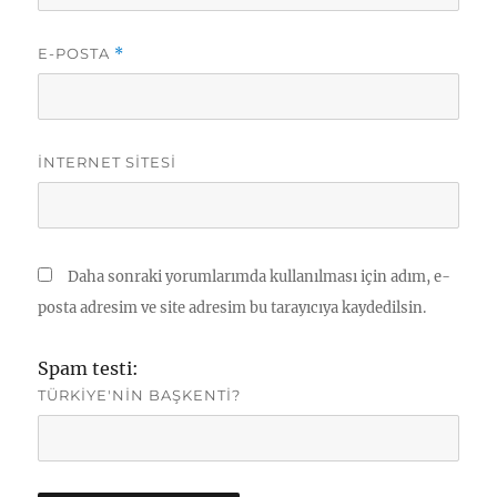
E-POSTA
*
İNTERNET SITESI
Daha sonraki yorumlarımda kullanılması için adım, e-
posta adresim ve site adresim bu tarayıcıya kaydedilsin.
Spam testi:
TÜRKIYE'NIN BAŞKENTI?