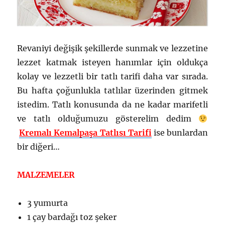
Revaniyi değişik şekillerde sunmak ve lezzetine
lezzet katmak isteyen hanımlar için oldukça
kolay ve lezzetli bir tatlı tarifi daha var sırada.
Bu hafta çoğunlukla tatlılar üzerinden gitmek
istedim. Tatlı konusunda da ne kadar marifetli
ve tatlı olduğumuzu gösterelim dedim
Kremalı Kemalpaşa Tatlısı Tarifi
ise bunlardan
bir diğeri…
MALZEMELER
3 yumurta
1 çay bardağı toz şeker