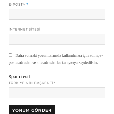
E-POSTA
*
İNTERNET SITESI
Daha sonraki yorumlarımda kullanılması için adım, e-
posta adresim ve site adresim bu tarayıcıya kaydedilsin.
Spam testi:
TÜRKIYE'NIN BAŞKENTI?