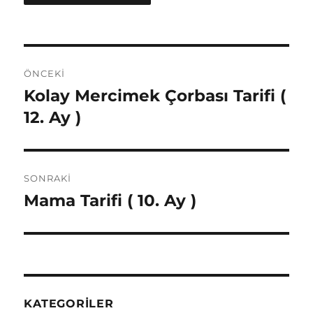
Yazı
ÖNCEKI
gezinmesi
Kolay Mercimek Çorbası Tarifi (
Önceki
yazı:
12. Ay )
SONRAKI
Mama Tarifi ( 10. Ay )
Sonraki
yazı:
KATEGORILER