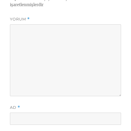
işaretlenmişlerdir
YORUM
*
AD
*