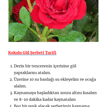
Kokulu Gül Şerbeti Tarifi
Derin bir tencerenin içerisine gül
yapraklarını atalım.
Üzerine 10 su bardağı su ekleyelim ve ocağa
alalım.
Kaynamaya başladıktan sonra altını kısalım
ve 8-10 dakika kadar kaynatalım
Boz bir renk alacak şerbetimiz kaynama