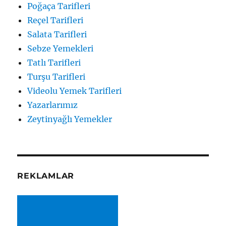
Poğaça Tarifleri
Reçel Tarifleri
Salata Tarifleri
Sebze Yemekleri
Tatlı Tarifleri
Turşu Tarifleri
Videolu Yemek Tarifleri
Yazarlarımız
Zeytinyağlı Yemekler
REKLAMLAR