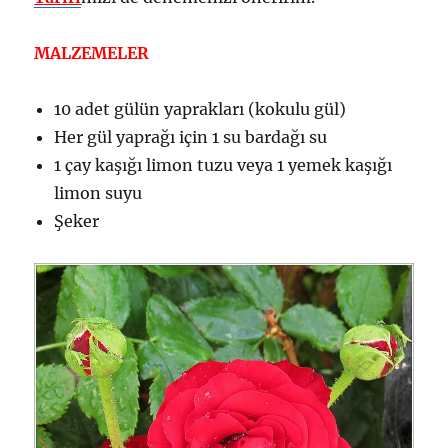
MALZEMELER
10 adet gülün yaprakları (kokulu gül)
Her gül yaprağı için 1 su bardağı su
1 çay kaşığı limon tuzu veya 1 yemek kaşığı
limon suyu
Şeker