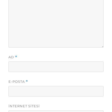
AD
*
E-POSTA
*
İNTERNET SITESI