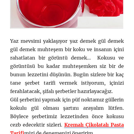
Yaz mevsimi yaklaşıyor yaz demek gül demek
gül demek muhteşem bir koku ve insanın içini
rahatlatan bir görüntü demek… Kokusu ve
görüntüsü bu kadar muhteşemken siz bir de
bunun lezzetini düşünün. Bugün sizlere bir kaç
tane şerbet tarifi vermek istiyorum, içinizi
ferahlatacak, şifalı şerbetler hazırlayacağız.
Gül şerbetini yapmak için püf noktamız güllerin
kokulu gül olması şartını arayalım lütfen.
Böylece şerbetimiz lezzetinden önce kokusu
cezb edecektir sizleri.
Kremalı Çikolatalı Pasta
Tarifi
mizi de denemenizi öneririm.