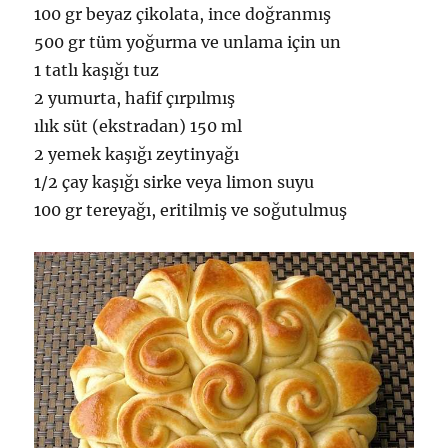
100 gr beyaz çikolata, ince doğranmış
500 gr tüm yoğurma ve unlama için un
1 tatlı kaşığı tuz
2 yumurta, hafif çırpılmış
ılık süt (ekstradan) 150 ml
2 yemek kaşığı zeytinyağı
1/2 çay kaşığı sirke veya limon suyu
100 gr tereyağı, eritilmiş ve soğutulmuş