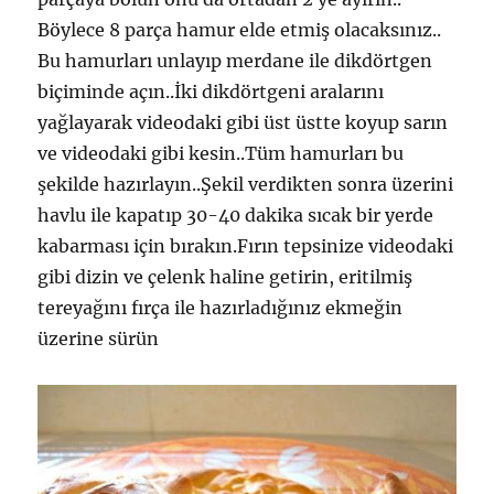
Böylece 8 parça hamur elde etmiş olacaksınız..
Bu hamurları unlayıp merdane ile dikdörtgen
biçiminde açın..İki dikdörtgeni aralarını
yağlayarak videodaki gibi üst üstte koyup sarın
ve videodaki gibi kesin..Tüm hamurları bu
şekilde hazırlayın..Şekil verdikten sonra üzerini
havlu ile kapatıp 30-40 dakika sıcak bir yerde
kabarması için bırakın.Fırın tepsinize videodaki
gibi dizin ve çelenk haline getirin, eritilmiş
tereyağını fırça ile hazırladığınız ekmeğin
üzerine sürün