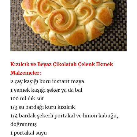
Kızılcık ve Beyaz Çikolatalı Çelenk Ekmek
Malzemeler:
2 çay kaşığı kuru instant maya
1 yemek kaşığı şeker ya da bal
100 ml ılık süt
1/3 su bardağı kuru kızılcık
1/4 bardak şekerli portakal ve limon kabuğu,
doğranmış
1 portakal suyu