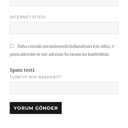
İNTERNET SITESI
Daha sonraki yorumlarımda kullanılması için adım, e-
posta adresim ve site adresim bu tarayıcıya kaydedilsin.
Spam testi:
TÜRKIYE'NIN BAŞKENTI?