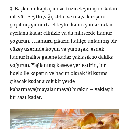
3. Başka bir kapta, un ve tuzu eleyin içine kalan
ılık süt, zeytinyağı, sirke ve maya karışımı
çırpılmış yumurta ekleyin, kabın yanlarından
ayrılana kadar elinizle ya da mikserde hamur
yoğurun. , Hamuru çıkarın hafifçe unlanmış bir
yüzey üzerinde koyun ve yumuşak, esnek
hamur haline gelene kadar yaklaşık 10 dakika
yoğurun. Yağlanmış kaseye yerleştirin, bir
havlu ile kapatın ve hacim olarak iki katına
çıkacak kadar sıcak bir yerde
kabarmaya(mayalanmaya) bırakın – yaklaşık
bir saat kadar.