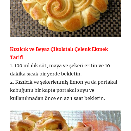
Kızılcık ve Beyaz Çikolatalı Çelenk Ekmek
Tarifi
1. 100 ml ılık süt, maya ve şekeri eritin ve 10
dakika sıcak bir yerde bekletin.
2. Kızılcık ve şekerlenmiş limon ya da portakal
kabuğunu bir kapta portakal suyu ve
kullanılmadan önce en az 1 saat bekletin.