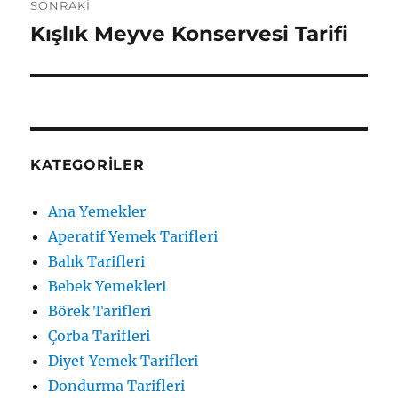
SONRAKI
Kışlık Meyve Konservesi Tarifi
Sonraki
yazı:
KATEGORILER
Ana Yemekler
Aperatif Yemek Tarifleri
Balık Tarifleri
Bebek Yemekleri
Börek Tarifleri
Çorba Tarifleri
Diyet Yemek Tarifleri
Dondurma Tarifleri