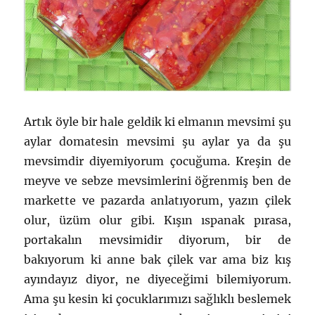
Artık öyle bir hale geldik ki elmanın mevsimi şu
aylar domatesin mevsimi şu aylar ya da şu
mevsimdir diyemiyorum çocuğuma. Kreşin de
meyve ve sebze mevsimlerini öğrenmiş ben de
markette ve pazarda anlatıyorum, yazın çilek
olur, üzüm olur gibi. Kışın ıspanak pırasa,
portakalın mevsimidir diyorum, bir de
bakıyorum ki anne bak çilek var ama biz kış
ayındayız diyor, ne diyeceğimi bilemiyorum.
Ama şu kesin ki çocuklarımızı sağlıklı beslemek