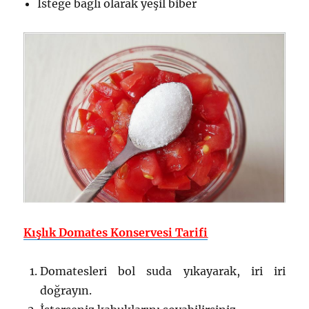
İsteğe bağlı olarak yeşil biber
Kışlık Domates Konservesi Tarifi
Domatesleri bol suda yıkayarak, iri iri
doğrayın.