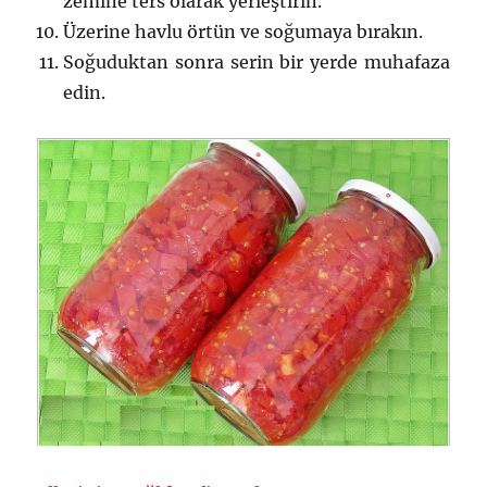
zemine ters olarak yerleştirin.
Üzerine havlu örtün ve soğumaya bırakın.
Soğuduktan sonra serin bir yerde muhafaza
edin.