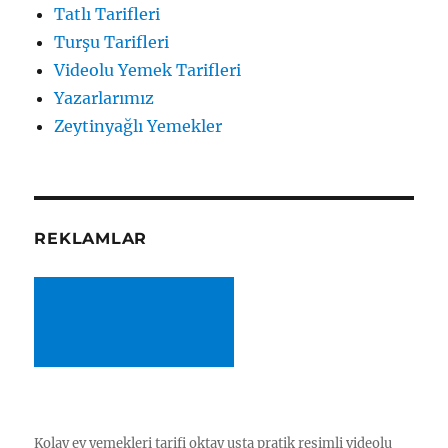
Tatlı Tarifleri
Turşu Tarifleri
Videolu Yemek Tarifleri
Yazarlarımız
Zeytinyağlı Yemekler
REKLAMLAR
Kolay ev yemekleri tarifi oktay usta pratik resimli videolu