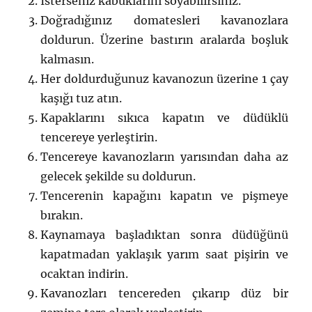
İsterseniz kabuklarını soyabilirsiniz.
Doğradığınız domatesleri kavanozlara
doldurun. Üzerine bastırın aralarda boşluk
kalmasın.
Her doldurduğunuz kavanozun üzerine 1 çay
kaşığı tuz atın.
Kapaklarını sıkıca kapatın ve düdüklü
tencereye yerleştirin.
Tencereye kavanozların yarısından daha az
gelecek şekilde su doldurun.
Tencerenin kapağını kapatın ve pişmeye
bırakın.
Kaynamaya başladıktan sonra düdüğünü
kapatmadan yaklaşık yarım saat pişirin ve
ocaktan indirin.
Kavanozları tencereden çıkarıp düz bir