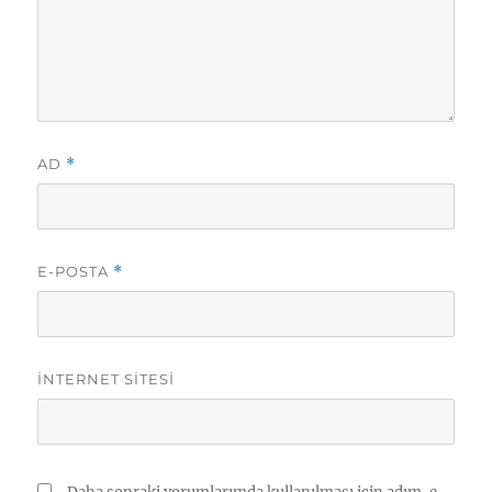
AD
*
E-POSTA
*
İNTERNET SITESI