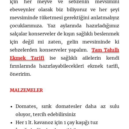
için her meyve ve sebzenin mevsimini
ebeveynler olarak biz biliyoruz ve her şeyi
mevsiminde tüketmesi gerektiğini anlatmalıyız
çocuklarımıza. Yaz aylarında hazırladığımız
salçalar konserveler de kışın sağlıklı beslenmek
için değil mi zaten, gelin mevsiminde ki
sebzelerden konserveler yapalım.
Tam Tahıllı
Ekmek Tarifi
ise sağlıklı ailelerin kendi
fırınlarında hazırlayabilecekleri ekmek tarifi,
öneririm.
MALZEMELER
Domates, sırık domatesler daha az sulu
oluyor, tercih edebilirsiniz
Her 1 lt. kavanoz için 1 çay kaşığı tuz