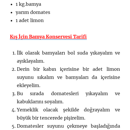
1 kg.bamya
yarım domates
1 adet limon
Kış İçin Bamya Konservesi Tarifi
İlk olarak bamyaları bol suda yıkayalım ve
ayıklayalım.
Derin bir kabın içerisine bir adet limon
suyunu sıkalım ve bamyaları da içerisine
ekleyelim.
Bu sırada domatesleri yıkayalım ve
kabuklarını soyalım.
Yemeklik olacak şekilde doğrayalım ve
büyük bir tencerede pişirelim.
Domatesler suyunu çekmeye başladığında