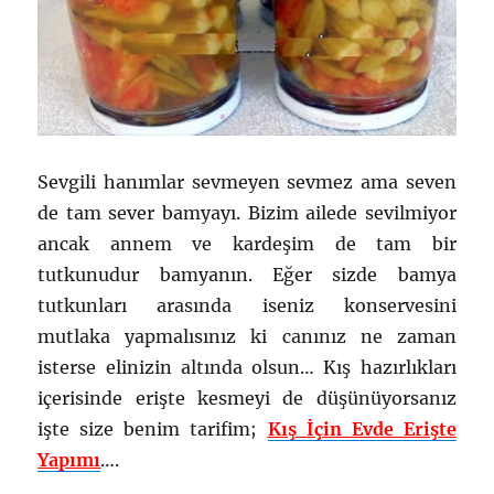
Sevgili hanımlar sevmeyen sevmez ama seven
de tam sever bamyayı. Bizim ailede sevilmiyor
ancak annem ve kardeşim de tam bir
tutkunudur bamyanın. Eğer sizde bamya
tutkunları arasında iseniz konservesini
mutlaka yapmalısınız ki canınız ne zaman
isterse elinizin altında olsun… Kış hazırlıkları
içerisinde erişte kesmeyi de düşünüyorsanız
işte size benim tarifim;
Kış İçin Evde Erişte
Yapımı
….