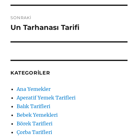
SONRAKI
Un Tarhanası Tarifi
Sonraki
yazı:
KATEGORILER
Ana Yemekler
Aperatif Yemek Tarifleri
Balık Tarifleri
Bebek Yemekleri
Börek Tarifleri
Çorba Tarifleri