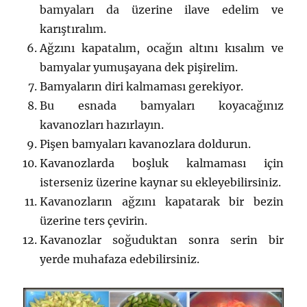
bamyaları da üzerine ilave edelim ve
karıştıralım.
Ağzını kapatalım, ocağın altını kısalım ve
bamyalar yumuşayana dek pişirelim.
Bamyaların diri kalmaması gerekiyor.
Bu esnada bamyaları koyacağınız
kavanozları hazırlayın.
Pişen bamyaları kavanozlara doldurun.
Kavanozlarda boşluk kalmaması için
isterseniz üzerine kaynar su ekleyebilirsiniz.
Kavanozların ağzını kapatarak bir bezin
üzerine ters çevirin.
Kavanozlar soğuduktan sonra serin bir
yerde muhafaza edebilirsiniz.