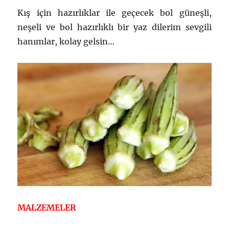
Kış için hazırlıklar ile geçecek bol güneşli,
neşeli ve bol hazırlıklı bir yaz dilerim sevgili
hanımlar, kolay gelsin…
MALZEMELER