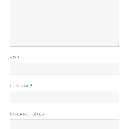
AD
*
E-POSTA
*
İNTERNET SITESI