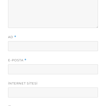
AD
*
E-POSTA
*
İNTERNET SITESI