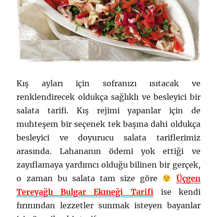
Kış ayları için sofranızı ısıtacak ve
renklendirecek oldukça sağlıklı ve besleyici bir
salata tarifi. Kış rejimi yapanlar için de
muhteşem bir seçenek tek başına dahi oldukça
besleyici ve doyurucu salata tariflerimiz
arasında. Lahananın ödemi yok ettiği ve
zayıflamaya yardımcı olduğu bilinen bir gerçek,
o zaman bu salata tam size göre
Üçgen
Tereyağlı Bulgar Ekmeği Tarifi
ise kendi
fırınından lezzetler sunmak isteyen bayanlar